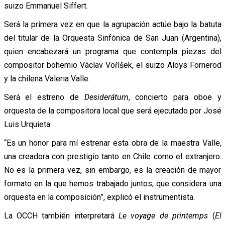
suizo Emmanuel Siffert.
Será la primera vez en que la agrupación actúe bajo la batuta
del titular de la Orquesta Sinfónica de San Juan (Argentina),
quien encabezará un programa que contempla piezas del
compositor bohemio Václav Voříšek, el suizo Aloÿs Fornerod
y la chilena Valeria Valle.
Será el estreno de
Desiderátum
, concierto para oboe y
orquesta de la compositora local que será ejecutado por José
Luis Urquieta.
“Es un honor para mí estrenar esta obra de la maestra Valle,
una creadora con prestigio tanto en Chile como el extranjero.
No es la primera vez, sin embargo, es la creación de mayor
formato en la que hemos trabajado juntos, que considera una
orquesta en la composición”, explicó el instrumentista.
La OCCH también interpretará
Le voyage de printemps
(
El