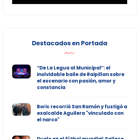
Destacados en Portada
“De La Legua al Municipal”: el
inolvidable baile de Raipillan sobre
el escenario con pasión, amor y
constancia
Boric recorrió San Ramón y fustigó a
exalcalde Aguilera "vinculado con
el narco"
Duelo en el fútbol mundial: Fallece