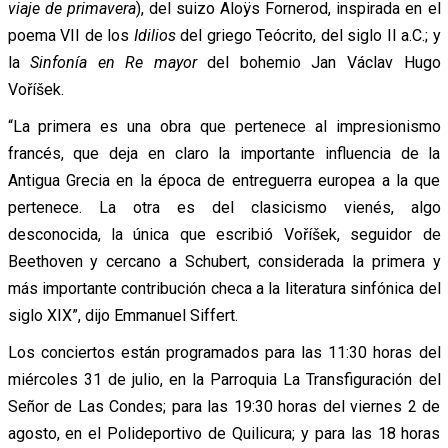
viaje de primavera
), del suizo Aloÿs Fornerod, inspirada en el
poema VII de los
Idilios
del griego Teócrito, del siglo II a.C.; y
la
Sinfonía en Re mayor
del bohemio Jan Václav Hugo
Voříšek.
“La primera es una obra que pertenece al impresionismo
francés, que deja en claro la importante influencia de la
Antigua Grecia en la época de entreguerra europea a la que
pertenece. La otra es del clasicismo vienés, algo
desconocida, la única que escribió Voříšek, seguidor de
Beethoven y cercano a Schubert, considerada la primera y
más importante contribución checa a la literatura sinfónica del
siglo XIX”, dijo Emmanuel Siffert.
Los conciertos están programados para las 11:30 horas del
miércoles 31 de julio, en la Parroquia La Transfiguración del
Señor de Las Condes; para las 19:30 horas del viernes 2 de
agosto, en el Polideportivo de Quilicura; y para las 18 horas