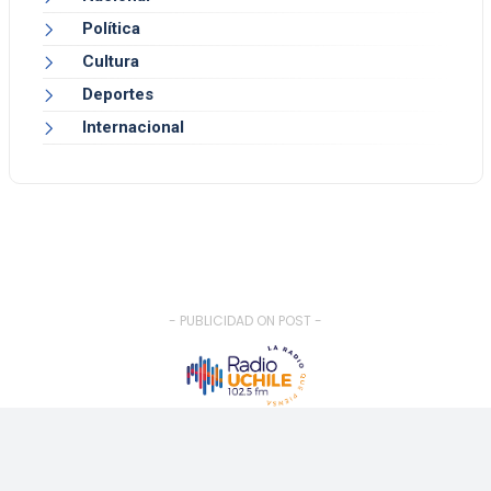
Política
Cultura
Deportes
Internacional
- PUBLICIDAD ON POST -