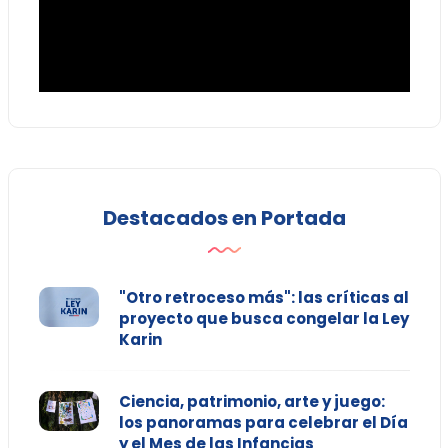
Destacados en Portada
"Otro retroceso más": las críticas al
proyecto que busca congelar la Ley
Karin
Ciencia, patrimonio, arte y juego:
los panoramas para celebrar el Día
y el Mes de las Infancias