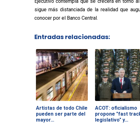
Ejecutivo contempla que se crecerá en torno al
sigue más distanciada de la realidad que augu
conocer por el Banco Central.
Entradas relacionadas:
Artistas de todo Chile
ACOT: oficialismo
pueden ser parte del
propone "fast trac
mayor…
legislativo" y…