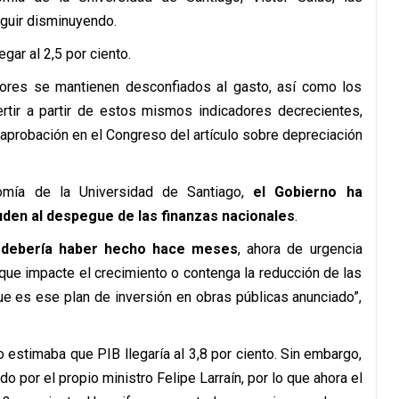
eguir disminuyendo.
egar al 2,5 por ciento.
idores se mantienen desconfiados al gasto, así como los
rtir a partir de estos mismos indicadores decrecientes,
aprobación en el Congreso del artículo sobre depreciación
omía de la Universidad de Santiago,
el Gobierno ha
den al despegue de las finanzas nacionales
.
e debería haber hecho hace meses
, ahora de urgencia
que impacte el crecimiento o contenga la reducción de las
que es ese plan de inversión en obras públicas anunciado”,
 estimaba que PIB llegaría al 3,8 por ciento. Sin embargo,
o por el propio ministro Felipe Larraín, por lo que ahora el