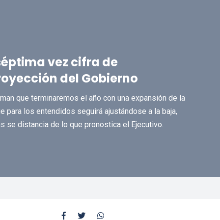
séptima vez cifra de
proyección del Gobierno
iman que terminaremos el año con una expansión de la
ue para los entendidos seguirá ajustándose a la baja,
ás se distancia de lo que pronostica el Ejecutivo.