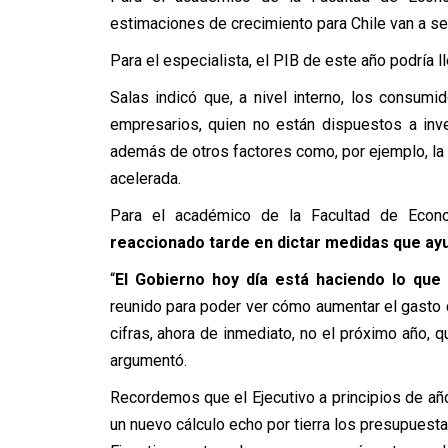
estimaciones de crecimiento para Chile van a s
Para el especialista, el PIB de este año podría ll
Salas indicó que, a nivel interno, los consum
empresarios, quien no están dispuestos a inve
además de otros factores como, por ejemplo, la 
acelerada.
Para el académico de la Facultad de Econ
reaccionado tarde en dictar medidas que ayu
“
El Gobierno hoy día está haciendo lo qu
reunido para poder ver cómo aumentar el gasto 
cifras, ahora de inmediato, no el próximo año, 
argumentó.
Recordemos que el Ejecutivo a principios de año
un nuevo cálculo echo por tierra los presupuestad