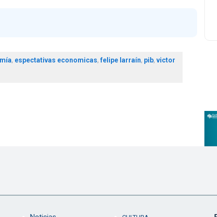
mía
,
espectativas economicas
,
felipe larraín
,
pib
,
victor
Noticias