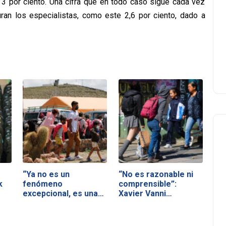
 3 por ciento. Una cifra que en todo caso sigue cada vez
ran los especialistas, como este 2,6 por ciento, dado a
“Ya no es un
“No es razonable ni
k
fenómeno
comprensible”:
excepcional, es una
Xavier Vanni…
realidad…