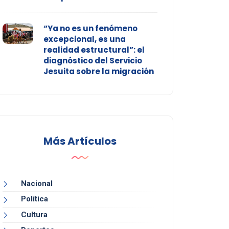
“Ya no es un fenómeno
excepcional, es una
realidad estructural”: el
diagnóstico del Servicio
Jesuita sobre la migración
Más Artículos
Nacional
Política
Cultura