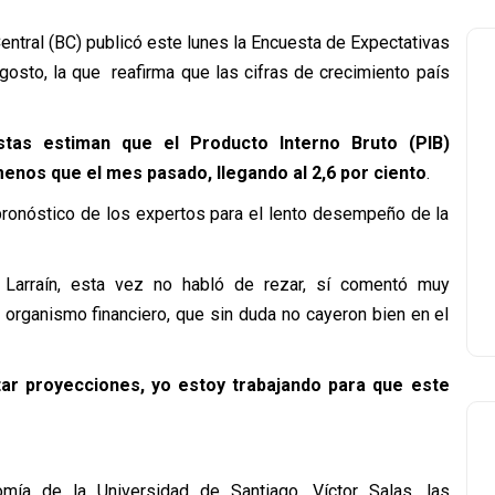
Central (BC) publicó este lunes la Encuesta de Expectativas
osto, la que reafirma que las cifras de crecimiento país
istas estiman que el Producto Interno Bruto (PIB)
nos que el mes pasado, llegando al 2,6 por ciento
.
 pronóstico de los expertos para el lento desempeño de la
e Larraín, esta vez no habló de rezar, sí comentó muy
 organismo financiero, que sin duda no cayeron bien en el
ar proyecciones, yo estoy trabajando para que este
ía de la Universidad de Santiago, Víctor Salas, las