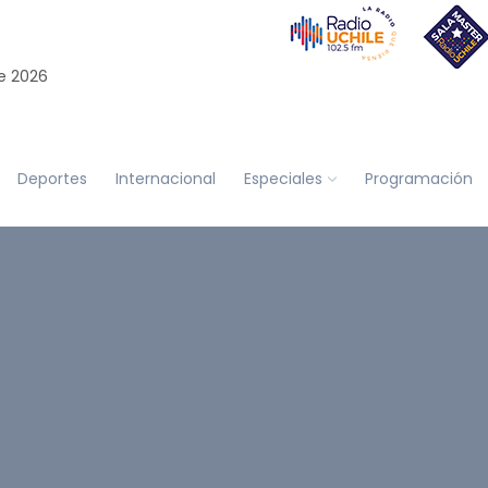
e 2026
Deportes
Internacional
Especiales
Programación