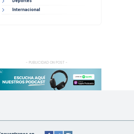
Deportes
Internacional
- PUBLICIDAD ON POST -
Encuentranos en ...