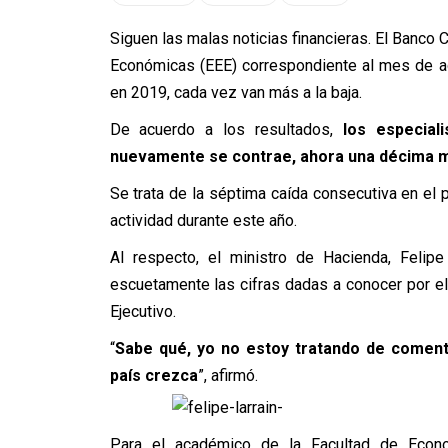
Siguen las malas noticias financieras. El Banco 
Económicas (EEE) correspondiente al mes de ag
en 2019, cada vez van más a la baja.
De acuerdo a los resultados,
los especial
nuevamente se contrae, ahora una décima me
Se trata de la séptima caída consecutiva en el
actividad durante este año.
Al respecto, el ministro de Hacienda, Felip
escuetamente las cifras dadas a conocer por el
Ejecutivo.
“
Sabe qué, yo no estoy tratando de coment
país crezca
”, afirmó.
Para el académico de la Facultad de Econom