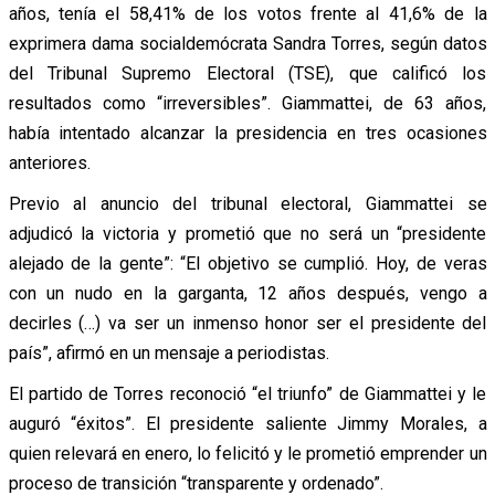
años, tenía el 58,41% de los votos frente al 41,6% de la
exprimera dama socialdemócrata Sandra Torres, según datos
del Tribunal Supremo Electoral (TSE), que calificó los
resultados como “irreversibles”. Giammattei, de 63 años,
había intentado alcanzar la presidencia en tres ocasiones
anteriores.
Previo al anuncio del tribunal electoral, Giammattei se
adjudicó la victoria y prometió que no será un “presidente
alejado de la gente”: “El objetivo se cumplió. Hoy, de veras
con un nudo en la garganta, 12 años después, vengo a
decirles (…) va ser un inmenso honor ser el presidente del
país”, afirmó en un mensaje a periodistas.
El partido de Torres reconoció “el triunfo” de Giammattei y le
auguró “éxitos”. El presidente saliente Jimmy Morales, a
quien relevará en enero, lo felicitó y le prometió emprender un
proceso de transición “transparente y ordenado”.