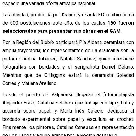
espacio una variada oferta artística nacional.
La actividad, producida por Kraneo y revista ED, recibió cerca
de 500 postulaciones este año, de los cuales
160 fueron
seleccionados para presentar sus obras en el GAM.
Por la Región del Biobío participará Pía Aldana, ceramista con
amplia trayectoria; los representantes de La Araucanía son la
pintora Carolina Iribarren, Natalia Sánchez, quien interviene
fotografías con bordados y el serigrafista Daniel Délano.
Mientras que de O’Higgins estará la ceramista Soledad
Correa y Mariana Arellano.
Desde el puerto de Valparaíso llegarán el fotomontajista
Alejandro Bravo; Catalina Sclabos, que trabaja con lápiz, tinta y
acuarela sobre papel, y María Inés Galecio, dedicada al
bordado experimental sobre papel y escultura en crochet.
Finalmente, los pintores, Catalina Canessa en representación
de Los Lagos y Felipe Aranda por la Región del Maule.