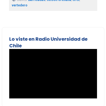
vertedero
Lo viste en Radio Universidad de
Chile