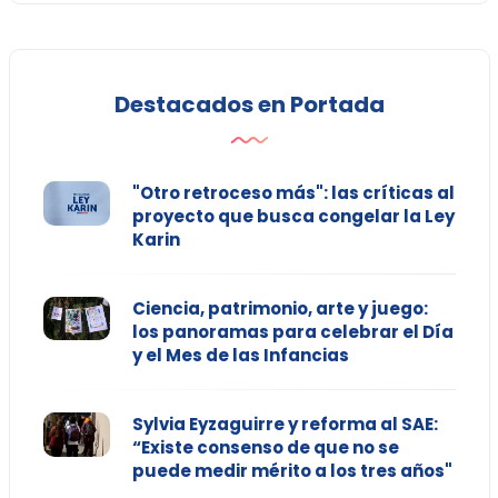
Destacados en Portada
"Otro retroceso más": las críticas al
proyecto que busca congelar la Ley
Karin
Ciencia, patrimonio, arte y juego:
los panoramas para celebrar el Día
y el Mes de las Infancias
Sylvia Eyzaguirre y reforma al SAE:
“Existe consenso de que no se
puede medir mérito a los tres años"