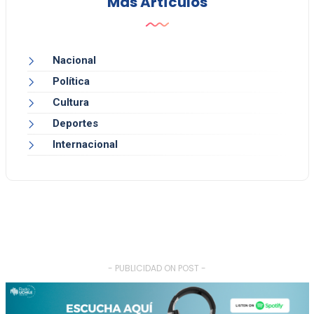
Más Artículos
Nacional
Política
Cultura
Deportes
Internacional
- PUBLICIDAD ON POST -