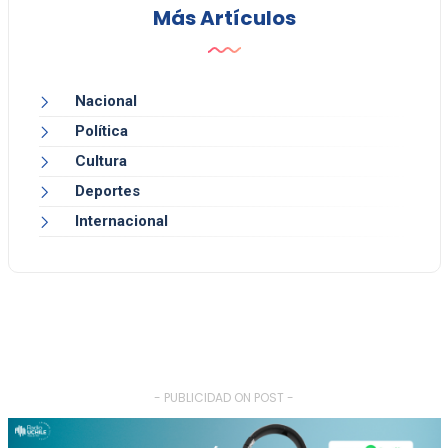
Más Artículos
Nacional
Política
Cultura
Deportes
Internacional
- PUBLICIDAD ON POST -