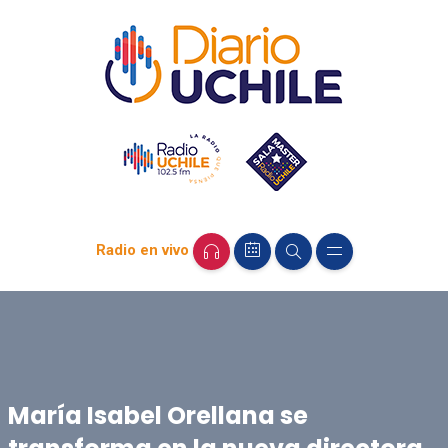
Radio en vivo
María Isabel Orellana se