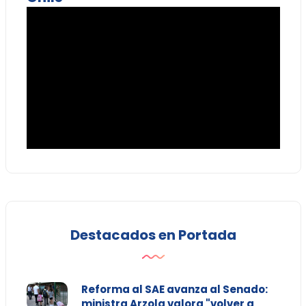
Destacados en Portada
Reforma al SAE avanza al Senado:
ministra Arzola valora "volver a