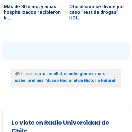
Más de 80 niños y niñas
Oficialismo se divide por
hospitalizados recibieron
caso “test de drogas”:
la…
UDI…
Claves:
carlos maillet
,
claudio gómez
,
maría
isabel orellana
,
Museo Nacional de Historia Natural
Lo viste en Radio Universidad de
Chile