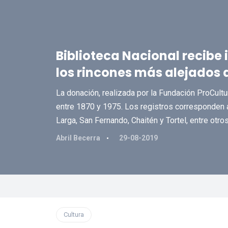
Biblioteca Nacional recibe 
los rincones más alejados 
La donación, realizada por la Fundación ProCult
entre 1870 y 1975. Los registros corresponden a 
Larga, San Fernando, Chaitén y Tortel, entre otros
Abril Becerra
29-08-2019
Cultura