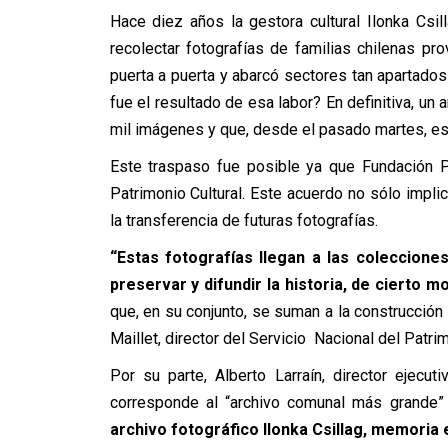
Hace diez años la gestora cultural Ilonka Csil
recolectar fotografías de familias chilenas pr
puerta a puerta y abarcó sectores tan apartado
fue el resultado de esa labor? En definitiva, u
mil imágenes y que, desde el pasado martes, est
Este traspaso fue posible ya que Fundación P
Patrimonio Cultural. Este acuerdo no sólo implic
la transferencia de futuras fotografías.
“Estas fotografías llegan a las colecciones 
preservar y difundir la historia, de cierto m
que, en su conjunto, se suman a la construcción
Maillet, director del Servicio Nacional del Patrim
Por su parte, Alberto Larraín, director ejecut
corresponde al “archivo comunal más grande” 
archivo fotográfico Ilonka Csillag, memoria e