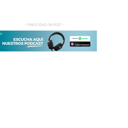
- PUBLICIDAD ON POST -