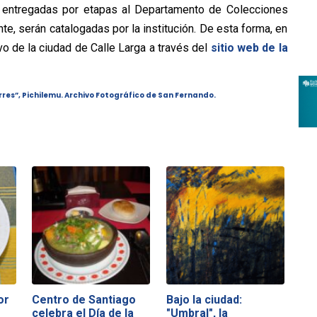
n entregadas por etapas al Departamento de Colecciones
te, serán catalogadas por la institución. De esta forma, en
vo de la ciudad de Calle Larga a través del
sitio web de la
rres”, Pichilemu. Archivo Fotográfico de San Fernando.
or
Centro de Santiago
Bajo la ciudad:
celebra el Día de la
"Umbral", la