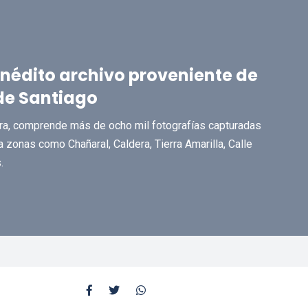
inédito archivo proveniente de
de Santiago
ura, comprende más de ocho mil fotografías capturadas
zonas como Chañaral, Caldera, Tierra Amarilla, Calle
.