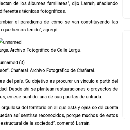
lectan de los álbumes familiares”, dijo Larraín, añadiendo
diferentes técnicas fotográficas.
cambiar el paradigma de cómo se van constituyendo las
o que hemos tenido”, agregó.
arga. Archivo Fotográfico de Calle Larga.
ón”, Chañaral. Archivo Fotográfico de Chañaral.
s del país. Su objetivo es procurar un vínculo a partir del
tidad. Desde ahí se plantean restauraciones o proyectos de
es, en ese sentido, una de sus puertas de entrada.
rgullosa del territorio en el que está y ojalá se dé cuenta
y puedan así sentirse reconocidos, porque muchos de estos
 estructural de la sociedad”, comentó Larraín.