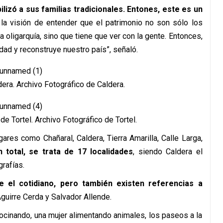
ibilizó a sus familias tradicionales. Entones, este es un
 la visión de entender que el patrimonio no son sólo los
la oligarquía, sino que tiene que ver con la gente. Entonces,
idad y reconstruye nuestro país”, señaló.
dera. Archivo Fotográfico de Caldera.
de Tortel. Archivo Fotográfico de Tortel.
ares como Chañaral, Caldera, Tierra Amarilla, Calle Larga,
n total, se trata de 17 localidades
, siendo Caldera el
rafías.
e el cotidiano, pero también existen referencias a
Aguirre Cerda y Salvador Allende.
 cocinando, una mujer alimentando animales, los paseos a la