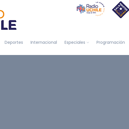
Deportes
Internacional
Especiales
Programación