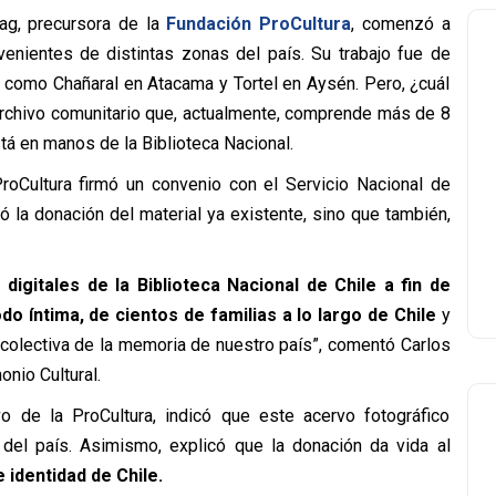
lag, precursora de la
Fundación ProCultura
, comenzó a
ovenientes de distintas zonas del país. Su trabajo fue de
s como Chañaral en Atacama y Tortel en Aysén. Pero, ¿cuál
n archivo comunitario que, actualmente, comprende más de 8
á en manos de la Biblioteca Nacional.
roCultura firmó un convenio con el Servicio Nacional de
ó la donación del material ya existente, sino que también,
digitales de la Biblioteca Nacional de Chile a fin de
odo íntima, de cientos de familias a lo largo de Chile
y
 colectiva de la memoria de nuestro país”, comentó Carlos
onio Cultural.
ivo de la ProCultura, indicó que este acervo fotográfico
del país. Asimismo, explicó que la donación da vida al
 identidad de Chile.