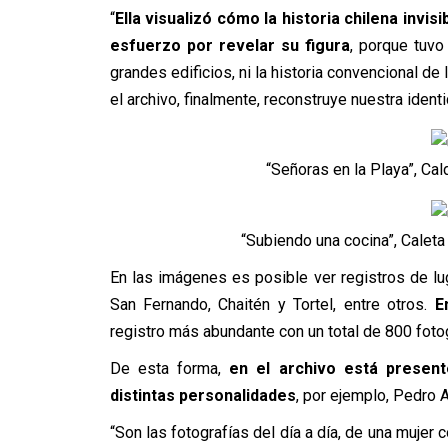
“
Ella visualizó cómo la historia chilena invis
esfuerzo por revelar su figura
, porque tuvo
grandes edificios, ni la historia convencional de 
el archivo, finalmente, reconstruye nuestra ident
“Señoras en la Playa”, Cal
“Subiendo una cocina”, Caleta 
En las imágenes es posible ver registros de lug
San Fernando, Chaitén y Tortel, entre otros.
E
registro más abundante con un total de 800 fotog
De esta forma,
en el archivo está present
distintas personalidades
, por ejemplo, Pedro 
“Son las fotografías del día a día, de una mujer