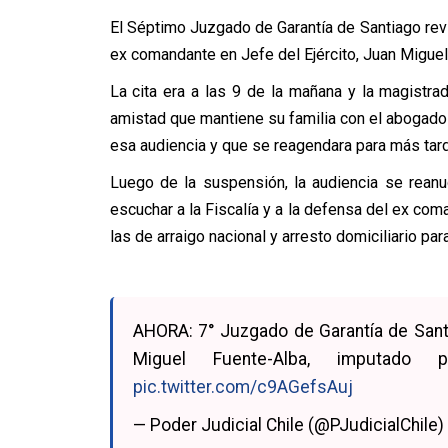
El Séptimo Juzgado de Garantía de Santiago rev
ex comandante en Jefe del Ejército, Juan Miguel 
La cita era a las 9 de la mañana y la magistra
amistad que mantiene su familia con el abogado 
esa audiencia y que se reagendara para más tarde
Luego de la suspensión, la audiencia se reanu
escuchar a la Fiscalía y a la defensa del ex co
las de arraigo nacional y arresto domiciliario par
AHORA: 7° Juzgado de Garantía de Santia
Miguel Fuente-Alba, imputado
pic.twitter.com/c9AGefsAuj
— Poder Judicial Chile (@PJudicialChile)