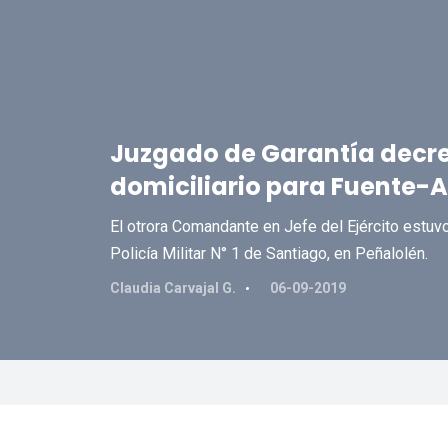
Juzgado de Garantía decret
domiciliario para Fuente-
El otrora Comandante en Jefe del Ejército estuv
Policía Militar N° 1 de Santiago, en Peñalolén.
Claudia Carvajal G.
06-09-2019