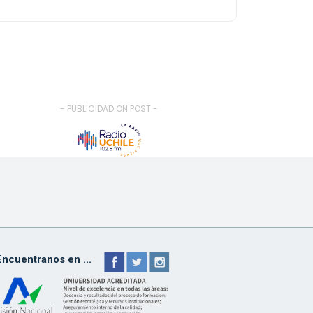
- PUBLICIDAD ON POST -
Encuentranos en ...