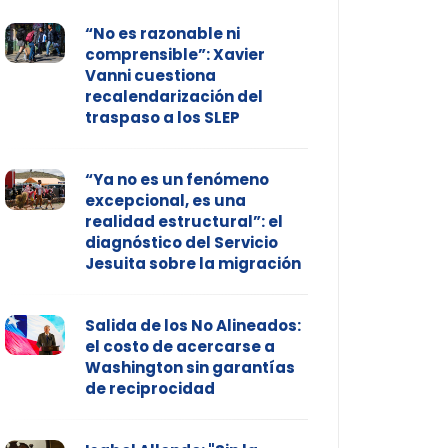
“No es razonable ni
comprensible”: Xavier
Vanni cuestiona
recalendarización del
traspaso a los SLEP
“Ya no es un fenómeno
excepcional, es una
realidad estructural”: el
diagnóstico del Servicio
Jesuita sobre la migración
Salida de los No Alineados:
el costo de acercarse a
Washington sin garantías
de reciprocidad