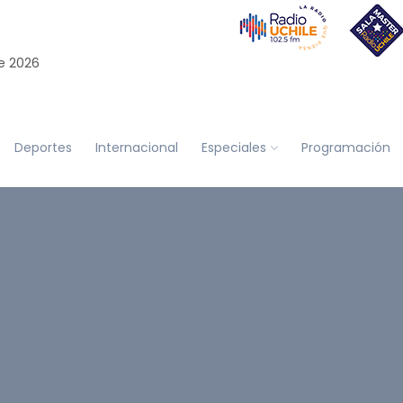
e 2026
Deportes
Internacional
Especiales
Programación