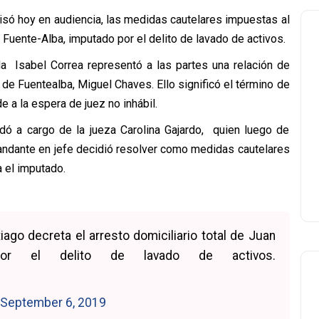
isó hoy en audiencia, las medidas cautelares impuestas al
Fuente-Alba, imputado por el delito de lavado de activos.
da Isabel Correa representó a las partes una relación de
de Fuentealba, Miguel Chaves. Ello significó el término de
 a la espera de juez no inhábil.
dó a cargo de la jueza Carolina Gajardo, quien luego de
mandante en jefe decidió resolver como medidas cautelares
a el imputado.
go decreta el arresto domiciliario total de Juan
 por el delito de lavado de activos.
September 6, 2019