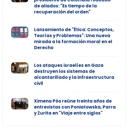
de aliados: "Es tiempo de la
recuperación del orden"
Lanzamiento de "Ética: Conceptos,
Teorías y Problemas": Una nueva
mirada a la formación moral en el
Derecho
Los ataques israelíes en Gaza
destruyen los sistemas de
alcantarillado y la infraestructura
civil
Ximena Póo reúne treinta años de
entrevistas con Poniatowska, Parra
y Zurita en "Viaje entre siglos"