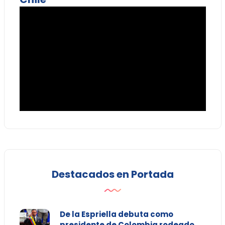
Destacados en Portada
De la Espriella debuta como
presidente de Colombia rodeado