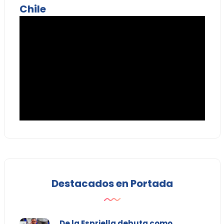
Chile
Destacados en Portada
De la Espriella debuta como