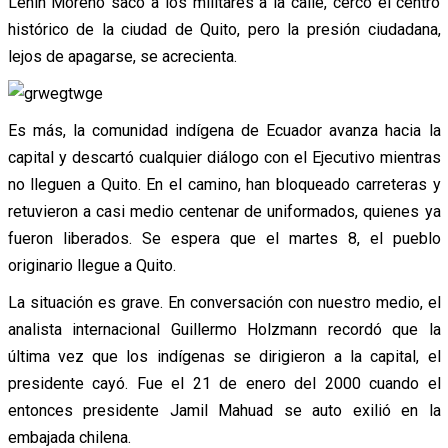
Lenín Moreno sacó a los militares a la calle, cercó el centro
histórico de la ciudad de Quito, pero la presión ciudadana,
lejos de apagarse, se acrecienta.
Es más, la comunidad indígena de Ecuador avanza hacia la
capital y descartó cualquier diálogo con el Ejecutivo mientras
no lleguen a Quito. En el camino, han bloqueado carreteras y
retuvieron a casi medio centenar de uniformados, quienes ya
fueron liberados. Se espera que el martes 8, el pueblo
originario llegue a Quito.
La situación es grave. En conversación con nuestro medio, el
analista internacional Guillermo Holzmann recordó que la
última vez que los indígenas se dirigieron a la capital, el
presidente cayó. Fue el 21 de enero del 2000 cuando el
entonces presidente Jamil Mahuad se auto exilió en la
embajada chilena.