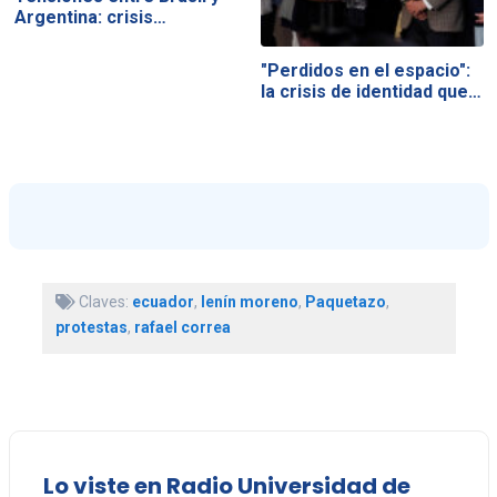
Argentina: crisis…
"Perdidos en el espacio":
la crisis de identidad que…
Claves:
ecuador
,
lenín moreno
,
Paquetazo
,
protestas
,
rafael correa
Lo viste en Radio Universidad de