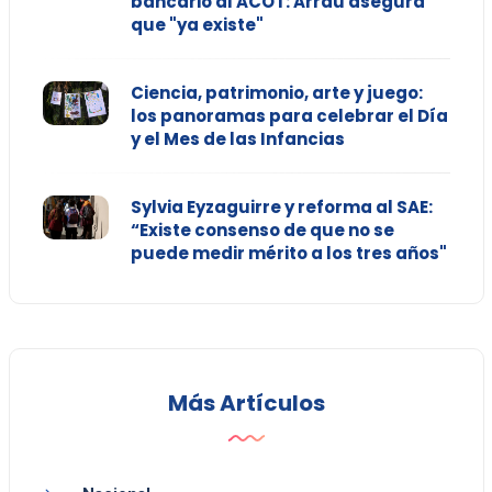
bancario al ACOT: Arrau asegura
que "ya existe"
Ciencia, patrimonio, arte y juego:
los panoramas para celebrar el Día
y el Mes de las Infancias
Sylvia Eyzaguirre y reforma al SAE:
“Existe consenso de que no se
puede medir mérito a los tres años"
Más Artículos