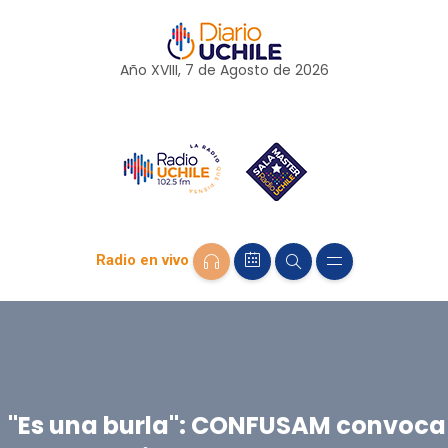
Año XVIII, 7 de
Agosto
de 2026
Radio en vivo
"Es una burla": CONFUSAM convoca