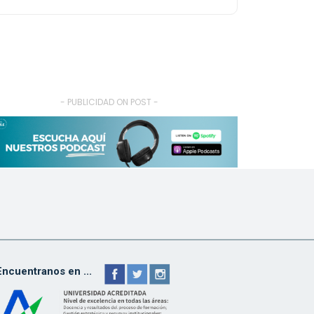
- PUBLICIDAD ON POST -
Encuentranos en ...