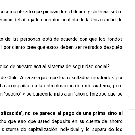
ncerniente a lo que piensan los chilenos y chilenas sobre
tención del abogado constitucionalista de la Universidad de
nto de las personas está de acuerdo con que los fondos
 11 por ciento cree que estos deben ser retirados después
dice de nuestro actual sistema de seguridad social?
 de Chile, Atria aseguró que los resultados mostrados por
 ha acompañado a la estructuración de este sistema, pero
un “seguro” y se parecería más a un “ahorro forzoso que se
cotización’, no se parece al pago de una prima sino al
icho que eso que usted deposita en su cuenta de ahorro
 sistema de capitalización individual y lo separa de los