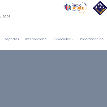
e 2026
Deportes
Internacional
Especiales
Programación