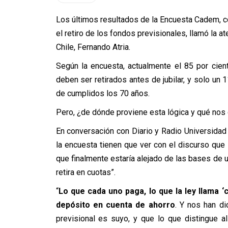
Los últimos resultados de la Encuesta Cadem, co
el retiro de los fondos previsionales, llamó la a
Chile, Fernando Atria.
Según la encuesta, actualmente el 85 por cie
deben ser retirados antes de jubilar, y solo un
de cumplidos los 70 años.
Pero, ¿de dónde proviene esta lógica y qué nos 
En conversación con Diario y Radio Universidad
la encuesta tienen que ver con el discurso que
que finalmente estaría alejado de las bases de 
retira en cuotas”.
“
Lo que cada uno paga, lo que la ley llama ‘
depósito en cuenta de ahorro
. Y nos han d
previsional es suyo, y que lo que distingue al