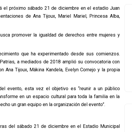
ará el próximo sábado 21 de diciembre en el estadio Juan
entaciones de Ana Tijoux, Mariel Mariel, Princesa Alba,
 busca promover la igualdad de derechos entre mujeres y
 crecimiento que ha experimentado desde sus comienzos.
 Patrias, a mediados de 2018 amplió su convocatoria con
on Ana Tijoux, Mákina Kandela, Evelyn Cornejo y la propia
del evento, esta vez el objetivo es “reunir a un público
nsforme en un espacio cultural para toda la familia en la
ho un gran equipo en la organización del evento”.
horas del sábado 21 de diciembre en el Estadio Municipal