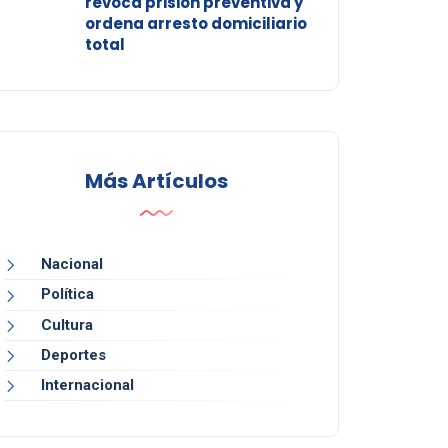
revoca prisión preventiva y
ordena arresto domiciliario
total
Más Artículos
Nacional
Política
Cultura
Deportes
Internacional