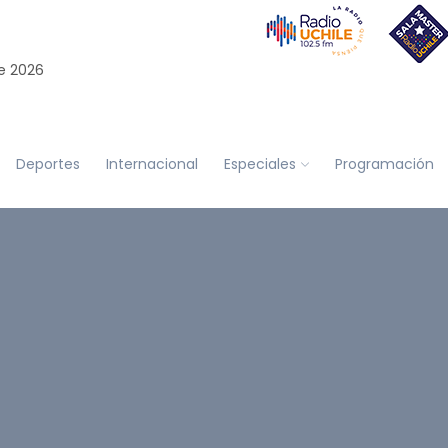
e 2026
Deportes
Internacional
Especiales
Programación