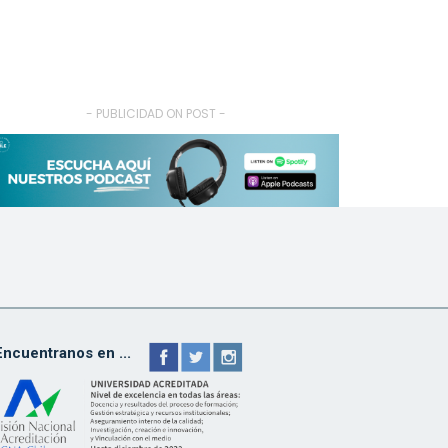
- PUBLICIDAD ON POST -
Encuentranos en ...