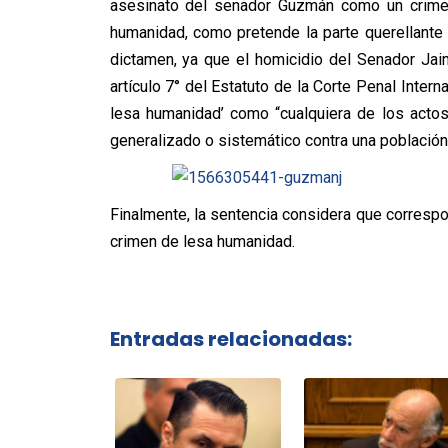
asesinato del senador Guzmán como un crimen
humanidad, como pretende la parte querellante 
dictamen, ya que el homicidio del Senador Ja
artículo 7° del Estatuto de la Corte Penal Inter
lesa humanidad’ como “cualquiera de los acto
generalizado o sistemático contra una población 
Finalmente, la sentencia considera que correspon
crimen de lesa humanidad.
Entradas relacionadas: