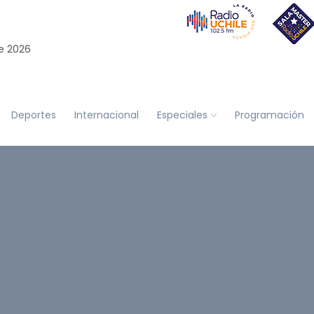
e 2026
Deportes
Internacional
Especiales
Programación