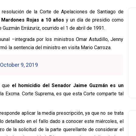
a resolución de la Corte de Apelaciones de Santiago de
 Mardones Rojas a 10 años
y un día de presidio como
e Guzmán Errázuriz, ocurrido el 1 de abril de 1991.
bunal –integrada por los ministros Omar Astudillo, Jenny
rmó la sentencia del ministro en visita Mario Carroza.
October 9, 2019
do que
el homicidio del Senador Jaime Guzmán es un
la Excma. Corte Suprema, es que esta Corte comparte tal
esponde aplicar la media prescripción, ya que no se trata
o detallado en el fallo dado a conocer este miércoles, el
o de la solicitud de la parte querellante de considerar el