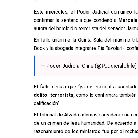
Este miércoles, el Poder Judicial comunicó l
confirmar la sentencia que condenó a
Marcela
autora del homicidio terrorista del senador Jaim
En fallo unánime la Quinta Sala del máximo tri
Book y la abogada integrante Pía Tavolari- confi
— Poder Judicial Chile (@PJudicialChile)
El fallo señala que “ya se encuentra asenta
delito terrorista,
como lo confirmara también 
calificación”.
El Tribunal de Alzada además considera que corr
de un crimen de lesa humanidad. De acuerdo a l
razonamiento de los ministros fue por el rechaz