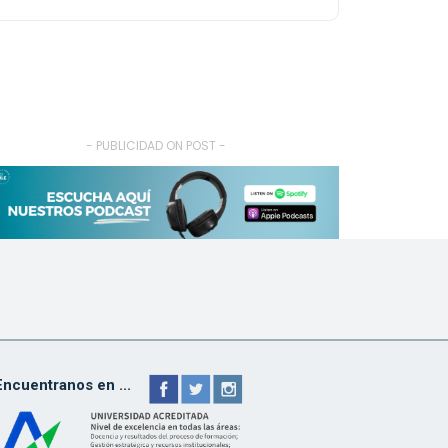
- PUBLICIDAD ON POST -
Encuentranos en ...