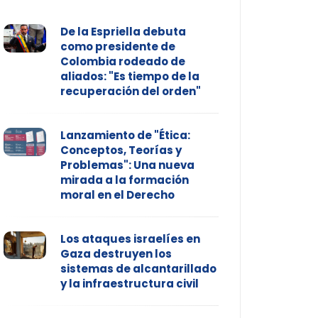
De la Espriella debuta
como presidente de
Colombia rodeado de
aliados: "Es tiempo de la
recuperación del orden"
Lanzamiento de "Ética:
Conceptos, Teorías y
Problemas": Una nueva
mirada a la formación
moral en el Derecho
Los ataques israelíes en
Gaza destruyen los
sistemas de alcantarillado
y la infraestructura civil