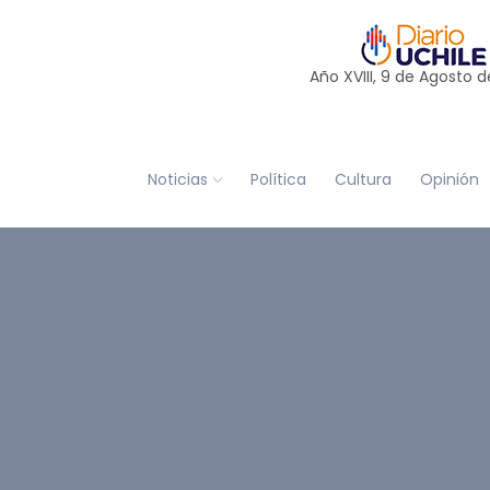
Año XVIII, 9 de
Agosto
d
Noticias
Política
Cultura
Opinión