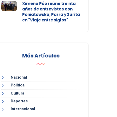
Ximena Póo reúne treinta
años de entrevistas con
Poniatowska, Parra y Zurita
en "Viaje entre siglos"
Más Artículos
Nacional
Política
Cultura
Deportes
Internacional