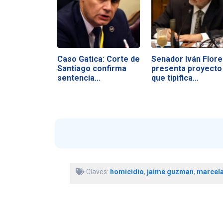
Caso Gatica: Corte de
Senador Iván Flore
Santiago confirma
presenta proyecto
sentencia…
que tipifica…
Claves:
homicidio
,
jaime guzman
,
marcel