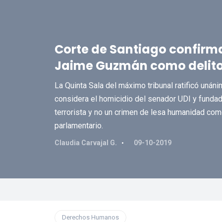
Corte de Santiago confirm
Jaime Guzmán como delito 
La Quinta Sala del máximo tribunal ratificó unán
considera el homicidio del senador UDI y fundad
terrorista y no un crimen de lesa humanidad com
parlamentario.
Claudia Carvajal G.
09-10-2019
Derechos Humanos