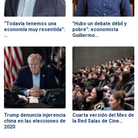
“Todavía tenemos una
"Hubo un debate débil y
economía muy resentida”:
pobre": economista
…
Guillermo…
Trump denuncia injerencia
Cuarta versión del Mes de
china en las elecciones de
la Red Salas de Cine…
2020