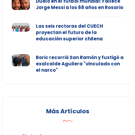
Duelo en el fútbol mundial: Fallece
Jorge Messi a los 68 años en Rosario
Las seis rectoras del CUECH
proyectan el futuro de la
educación superior chilena
Boric recorrió San Ramón y fustigó a
exalcalde Aguilera "vinculado con
el narco"
Más Artículos