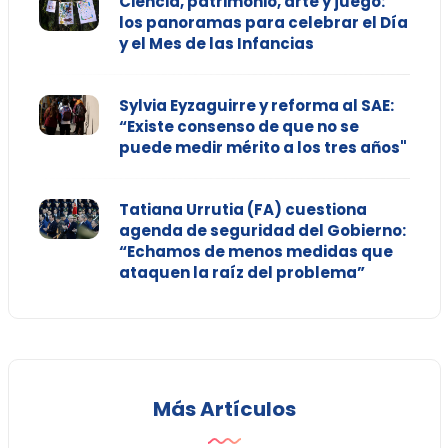
Ciencia, patrimonio, arte y juego:
los panoramas para celebrar el Día
y el Mes de las Infancias
Sylvia Eyzaguirre y reforma al SAE:
“Existe consenso de que no se
puede medir mérito a los tres años"
Tatiana Urrutia (FA) cuestiona
agenda de seguridad del Gobierno:
“Echamos de menos medidas que
ataquen la raíz del problema”
Más Artículos