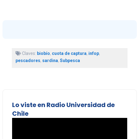
Claves:
biobío
,
cuota de captura
,
infop
,
pescadores
,
sardina
,
Subpesca
Lo viste en Radio Universidad de
Chile