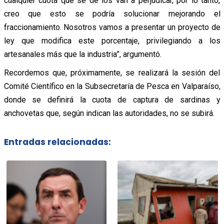
cualquier cuota que se dé los van a perjudicar, por lo tanto,
creo que esto se podría solucionar mejorando el
fraccionamiento. Nosotros vamos a presentar un proyecto de
ley que modifica este porcentaje, privilegiando a los
artesanales más que la industria”, argumentó.
Recordemos que, próximamente, se realizará la sesión del
Comité Científico en la Subsecretaría de Pesca en Valparaíso,
donde se definirá la cuota de captura de sardinas y
anchovetas que, según indican las autoridades, no se subirá.
Entradas relacionadas: