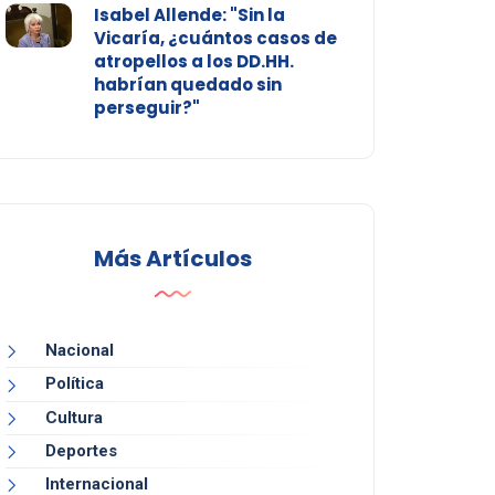
Isabel Allende: "Sin la
Vicaría, ¿cuántos casos de
atropellos a los DD.HH.
habrían quedado sin
perseguir?"
Más Artículos
Nacional
Política
Cultura
Deportes
Internacional