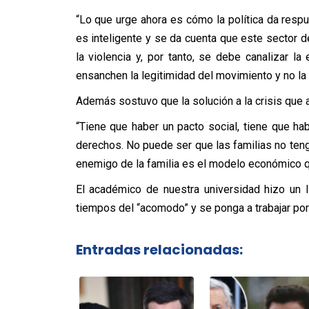
“Lo que urge ahora es cómo la política da resp
es inteligente y se da cuenta que este sector 
la violencia y, por tanto, se debe canalizar l
ensanchen la legitimidad del movimiento y no la 
Además sostuvo que la solución a la crisis que 
“Tiene que haber un pacto social, tiene que h
derechos. No puede ser que las familias no tenga
enemigo de la familia es el modelo económico qu
El académico de nuestra universidad hizo un 
tiempos del “acomodo” y se ponga a trabajar por 
Entradas relacionadas: