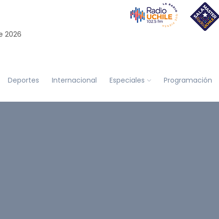
e 2026
Deportes
Internacional
Especiales
Programación