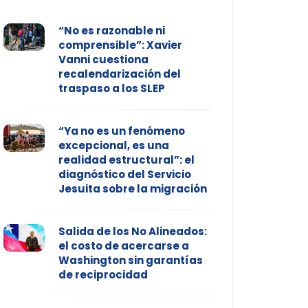
“No es razonable ni
comprensible”: Xavier
Vanni cuestiona
recalendarización del
traspaso a los SLEP
“Ya no es un fenómeno
excepcional, es una
realidad estructural”: el
diagnóstico del Servicio
Jesuita sobre la migración
Salida de los No Alineados:
el costo de acercarse a
Washington sin garantías
de reciprocidad