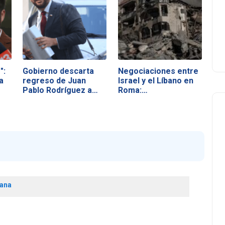
":
Gobierno descarta
Negociaciones entre
a
regreso de Juan
Israel y el Líbano en
Pablo Rodríguez a
Roma:…
Hacienda
lana