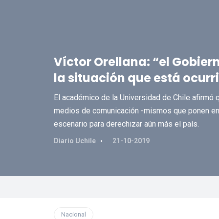
Víctor Orellana: “el Gobier
la situación que está ocurr
El académico de la Universidad de Chile afirmó q
medios de comunicación -mismos que ponen en p
escenario para derechizar aún más el país.
Diario Uchile
21-10-2019
Nacional