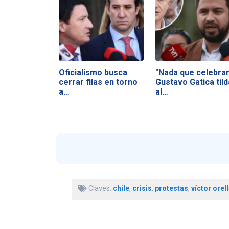
Oficialismo busca
"Nada que celebrar
cerrar filas en torno
Gustavo Gatica tild
a…
al…
Claves:
chile
,
crisis
,
protestas
,
víctor orel