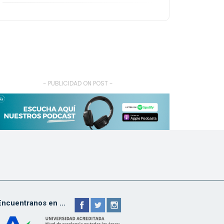
- PUBLICIDAD ON POST -
Encuentranos en ...