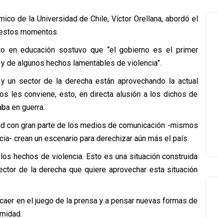
ico de la Universidad de Chile, Víctor Orellana, abordó el
n estos momentos.
to en educación sostuvo que “el gobierno es el primer
 y de algunos hechos lamentables de violencia”.
 y un sector de la derecha están aprovechando la actual
los les conviene, esto, en directa alusión a los dichos de
ba en guerra.
dad con gran parte de los medios de comunicación -mismos
ia- crean un escenario para derechizar aún más el país.
 los hechos de violencia. Esto es una situación construida
ctor de la derecha que quiere aprovechar esta situación
 caer en el juego de la prensa y a pensar nuevas formas de
imidad.