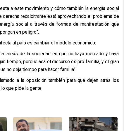
uesta a este movimiento y cómo también la energía social
de derecha recalcitrante está aprovechando el problema de
a energía social a través de formas de manifestación que
pongan en peligro”.
afecta al país es cambiar el modelo económico.
aber áreas de la sociedad en que no haya mercado y haya
n tiempo, porque acá el discurso es pro familia, y el gran
e no deja tiempo para hacer familia”.
llamado a la oposición también para que dejen atrás los
lo que pide la gente.