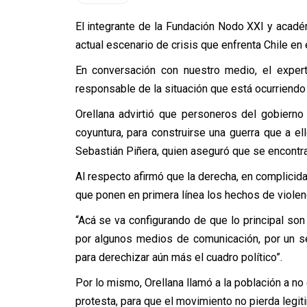
El integrante de la Fundación Nodo XXI y académ
actual escenario de crisis que enfrenta Chile e
En conversación con nuestro medio, el exper
responsable de la situación que está ocurriendo
Orellana advirtió que personeros del gobierno
coyuntura, para construirse una guerra que a el
Sebastián Piñera, quien aseguró que se encontra
Al respecto afirmó que la derecha, en complici
que ponen en primera línea los hechos de violenc
“Acá se va configurando de que lo principal son
por algunos medios de comunicación, por un se
para derechizar aún más el cuadro político”.
Por lo mismo, Orellana llamó a la población a no
protesta, para que el movimiento no pierda legit