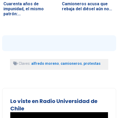
Cuarenta años de
Camioneros acusa que
impunidad, el mismo
rebaja del diésel aún no…
patrón:…
Claves:
alfredo moreno
,
camioneros
,
protestas
Lo viste en Radio Universidad de
Chile