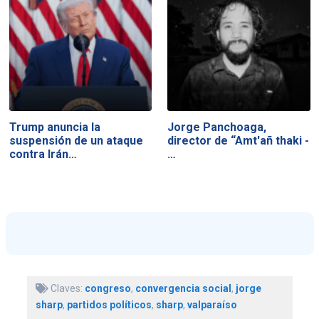
Trump anuncia la
Jorge Panchoaga,
suspensión de un ataque
director de “Amt'añ thaki -
contra Irán…
…
Claves:
congreso
,
convergencia social
,
jorge
sharp
,
partidos políticos
,
sharp
,
valparaíso