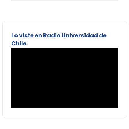
Lo viste en Radio Universidad de
Chile