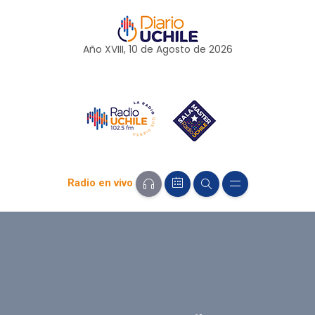
Año XVIII, 10 de
Agosto
de 2026
Radio en vivo