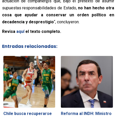
actuación de compañer@s que, bajo el pretexto de asumir
supuestas responsabilidades de Estado,
no han hecho otra
cosa que ayudar a conservar un orden político en
decadencia y desprestigio
“, concluyeron.
Revisa
aquí
el texto completo.
Entradas relacionadas:
Chile busca recuperarse
Reforma al INDH: Ministro