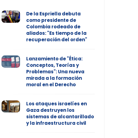
De la Espriella debuta
como presidente de
Colombia rodeado de
aliados: "Es tiempo de la
recuperación del orden"
Lanzamiento de "Ética:
Conceptos, Teorías y
Problemas": Una nueva
mirada a la formación
moral en el Derecho
Los ataques israelíes en
Gaza destruyen los
sistemas de alcantarillado
y la infraestructura civil