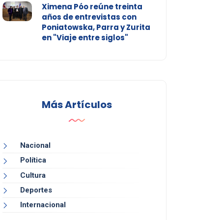
Ximena Póo reúne treinta
años de entrevistas con
Poniatowska, Parra y Zurita
en "Viaje entre siglos"
Más Artículos
Nacional
Política
Cultura
Deportes
Internacional