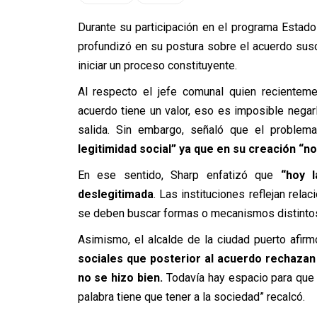
Durante su participación en el programa Estado
profundizó en su postura sobre el acuerdo suscr
iniciar un proceso constituyente.
Al respecto el jefe comunal quien recienteme
acuerdo tiene un valor, eso es imposible negarlo
salida. Sin embargo, señaló que el problem
legitimidad social” ya que en su creación “no
En ese sentido, Sharp enfatizó que
“hoy 
deslegitimada
. Las instituciones reflejan rel
se deben buscar formas o mecanismos distintos
Asimismo, el alcalde de la ciudad puerto afir
sociales que posterior al acuerdo rechazan
no se hizo bien.
Todavía hay espacio para que la
palabra tiene que tener a la sociedad” recalcó.