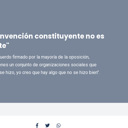
onvención constituyente no es
te"
acuerdo firmado por la mayoría de la oposición,
ienes un conjunto de organizaciones sociales que
e hizo, yo creo que hay algo que no se hizo bien".