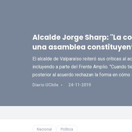
Alcalde Jorge Sharp: "La c
una asamblea constituyen
El alcalde de Valparaíso reiteró sus críticas al 
incluyendo a parte del Frente Amplio. "Cuando t
posterior al acuerdo rechazan la forma en cómo s
Diario UChile
24-11-2019
Nacional
Política