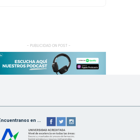
- PUBLICIDAD ON POST -
Encuentranos en ...