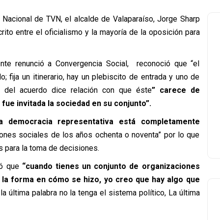
 Nacional de TVN, el alcalde de Valaparaíso, Jorge Sharp
ito entre el oficialismo y la mayoría de la oposición para
nte renunció a Convergencia Social, reconoció que “el
; fija un itinerario, hay un plebiscito de entrada y uno de
a del acuerdo dice relación con que éste
” carece de
 fue invitada la sociedad en su conjunto”.
la democracia representativa está completamente
aciones sociales de los años ochenta o noventa” por lo que
 para la toma de decisiones.
mó que
“cuando tienes un conjunto de organizaciones
 la forma en cómo se hizo, yo creo que hay algo que
 última palabra no la tenga el sistema político, La última