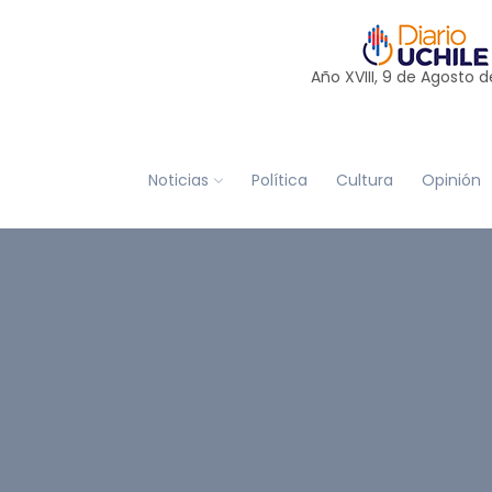
Año XVIII, 9 de
Agosto
d
Noticias
Política
Cultura
Opinión