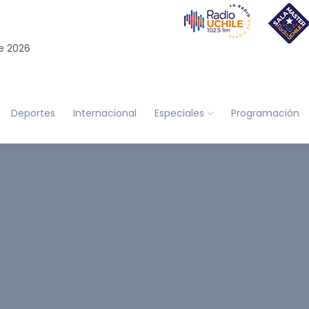
e 2026
Deportes
Internacional
Especiales
Programación