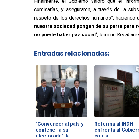
Finalmente, el Gobierno valoró que el info
comisarías, y aseguraron, a través de la sub
respeto de los derechos humanos”, haciendo u
nuestra sociedad pongan de su parte para re
no puede haber paz social
“, terminó Recabarre
Entradas relacionadas:
"Convencer al país y
Reforma al INDH
contener a su
enfrenta al Gobier
electorado": la…
con la…