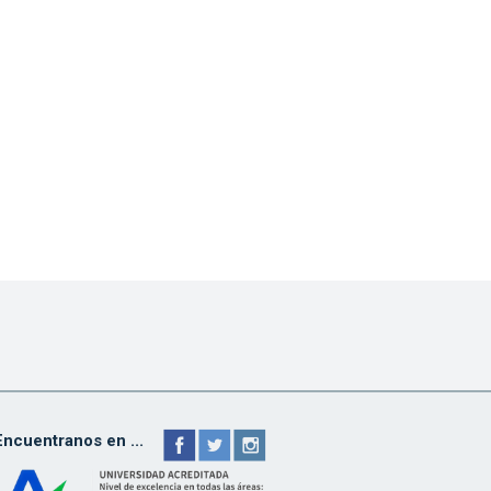
Encuentranos en ...