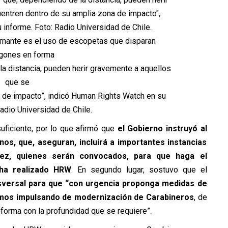
armante es el uso de escopetas que disparan
gones en forma
la distancia, pueden herir gravemente a aquellos
que se
 de impacto”, indicó Human Rights Watch en su
Radio Universidad de Chile.
ficiente, por lo que afirmó que
el Gobierno instruyó al
, que, aseguran, incluirá a importantes instancias
ez, quienes serán convocados, para que haga el
ha realizado HRW
. En segundo lugar, sostuvo que el
ansversal para que “con urgencia proponga medidas de
amos impulsando de modernización de Carabineros
, de
eforma con la profundidad que se requiere”.