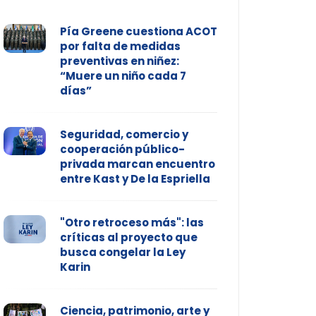
Pía Greene cuestiona ACOT
por falta de medidas
preventivas en niñez:
“Muere un niño cada 7
días”
Seguridad, comercio y
cooperación público-
privada marcan encuentro
entre Kast y De la Espriella
"Otro retroceso más": las
críticas al proyecto que
busca congelar la Ley
Karin
Ciencia, patrimonio, arte y