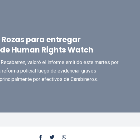
 Rozas para entregar
e de Human Rights Watch
ecabarren, valoró el informe emitido este martes por
eforma policial luego de evidenciar graves
rincipalmente por efectivos de Carabineros.