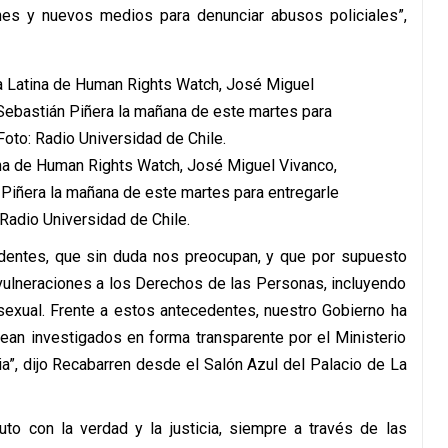
ones y nuevos medios para denunciar abusos policiales”,
tina de Human Rights Watch, José Miguel Vivanco,
 Piñera la mañana de este martes para entregarle
 Radio Universidad de Chile.
edentes, que sin duda nos preocupan, y que por supuesto
vulneraciones a los Derechos de las Personas, incluyendo
sexual. Frente a estos antecedentes, nuestro Gobierno ha
an investigados en forma transparente por el Ministerio
ia”, dijo Recabarren desde el Salón Azul del Palacio de La
to con la verdad y la justicia, siempre a través de las