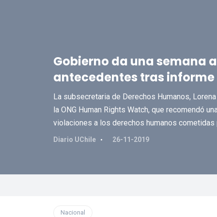
Gobierno da una semana a
antecedentes tras inform
La subsecretaria de Derechos Humanos, Lorena R
la ONG Human Rights Watch, que recomendó una r
violaciones a los derechos humanos cometidas p
Diario UChile
26-11-2019
Nacional