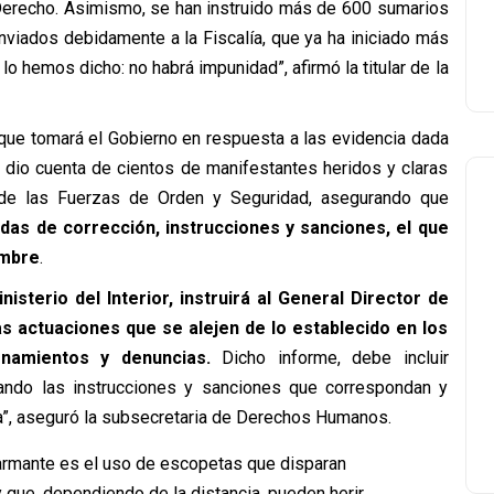
 Derecho. Asimismo, se han instruido más de 600 sumarios
nviados debidamente a la Fiscalía, que ya ha iniciado más
 hemos dicho: no habrá impunidad”, afirmó la titular de la
que tomará el Gobierno en respuesta a las evidencia dada
dio cuenta de cientos de manifestantes heridos y claras
 de las Fuerzas de Orden y Seguridad, asegurando que
das de corrección, instrucciones y sanciones, el que
embre
.
nisterio del Interior, instruirá al General Director de
s actuaciones que se alejen de lo establecido en los
ionamientos y denuncias.
Dicho informe, debe incluir
ando las instrucciones y sanciones que correspondan y
a”, aseguró la subsecretaria de Derechos Humanos.