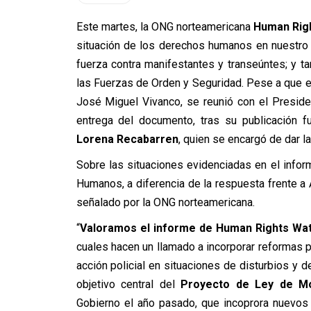
Este martes, la ONG norteamericana
Human Rig
situación de los derechos humanos en nuestro 
fuerza contra manifestantes y transeúntes; y 
las Fuerzas de Orden y Seguridad. Pese a que el 
José Miguel Vivanco, se reunió con el Presid
entrega del documento, tras su publicación f
Lorena Recabarren
, quien se encargó de dar la
Sobre las situaciones evidenciadas en el info
Humanos, a diferencia de la respuesta frente a A
señalado por la ONG norteamericana.
“
Valoramos el informe de Human Rights Wat
cuales hacen un llamado a incorporar reformas p
acción policial en situaciones de disturbios y d
objetivo central del
Proyecto de Ley de Mo
Gobierno el año pasado, que incoprora nuevos