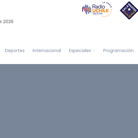
e 2026
Deportes
Internacional
Especiales
Programación