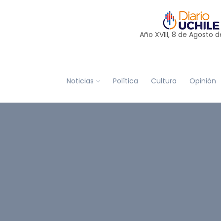
Año XVIII, 8 de
Agosto
d
Noticias
Política
Cultura
Opinión