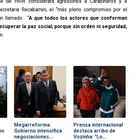
rme de HRW considerara agresiones a Carabineros y a
secretaria Recabarren, el “más pleno compromiso por el
n llamado. “
A que todos los actores que conforman
cuperar la paz social; porque sin orden ni seguridad,
n.
Megarreforma:
Prensa internacional
no
Gobierno intensifica
destaca arribo de
negociaciones…
Vozinha: "Lo…