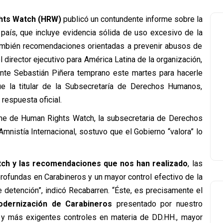
hts Watch (HRW)
publicó un contundente informe sobre la
país, que incluye evidencia sólida de uso excesivo de la
también recomendaciones orientadas a prevenir abusos de
director ejecutivo para América Latina de la organización,
ente Sebastián Piñera temprano este martes para hacerle
ue la titular de la Subsecretaría de Derechos Humanos,
 respuesta oficial.
rme de Human Rights Watch, la subsecretaria de Derechos
mnistía Internacional, sostuvo que el Gobierno “valora” lo
ch y las recomendaciones que nos han realizado
, las
rofundas en Carabineros y un mayor control efectivo de la
e detención”, indicó Recabarren. “Éste, es precisamente el
dernización de Carabineros
presentado por nuestro
 y más exigentes controles en materia de DD.HH., mayor