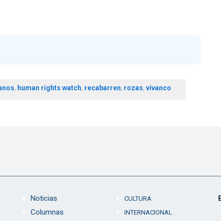
anos
,
human rights watch
,
recabarren
,
rozas
,
vivanco
Noticias
CULTURA
Columnas
INTERNACIONAL