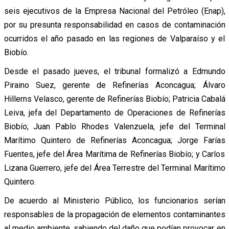
seis ejecutivos de la Empresa Nacional del Petróleo (Enap),
por su presunta responsabilidad en casos de contaminación
ocurridos el año pasado en las regiones de Valparaíso y el
Biobío.
Desde el pasado jueves, el tribunal formalizó a Edmundo
Piraino Suez, gerente de Refinerías Aconcagua; Álvaro
Hillerns Velasco, gerente de Refinerías Biobío; Patricia Cabalá
Leiva, jefa del Departamento de Operaciones de Refinerías
Biobío; Juan Pablo Rhodes Valenzuela, jefe del Terminal
Marítimo Quintero de Refinerías Aconcagua; Jorge Farías
Fuentes, jefe del Área Marítima de Refinerías Biobío; y Carlos
Lizana Guerrero, jefe del Área Terrestre del Terminal Marítimo
Quintero.
De acuerdo al Ministerio Público, los funcionarios serían
responsables de la propagación de elementos contaminantes
al medio ambiente, sabiendo del daño que podían provocar en