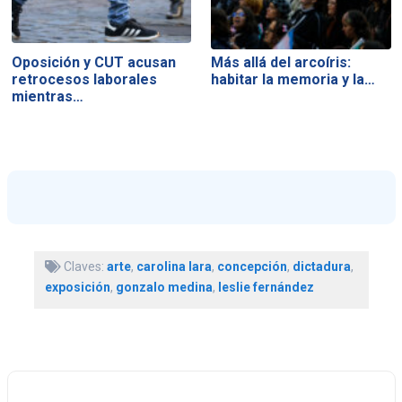
Oposición y CUT acusan
Más allá del arcoíris:
retrocesos laborales
habitar la memoria y la…
mientras…
Claves:
arte
,
carolina lara
,
concepción
,
dictadura
,
exposición
,
gonzalo medina
,
leslie fernández