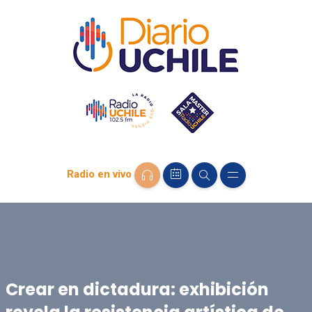
Radio en vivo
Crear en dictadura: exhibición