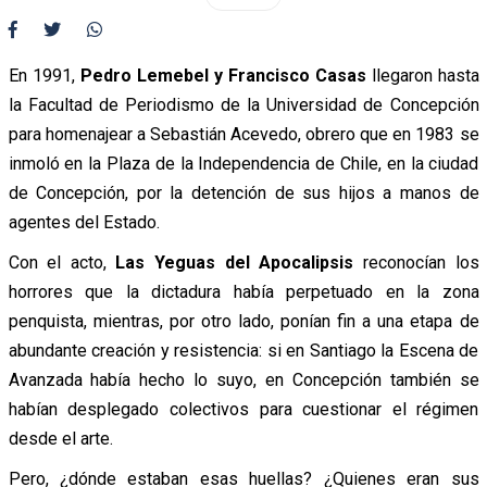
En 1991,
Pedro Lemebel y Francisco Casas
llegaron hasta
la Facultad de Periodismo de la Universidad de Concepción
para homenajear a Sebastián Acevedo, obrero que en 1983 se
inmoló en la Plaza de la Independencia de Chile, en la ciudad
de Concepción, por la detención de sus hijos a manos de
agentes del Estado.
Con el acto,
Las Yeguas del Apocalipsis
reconocían los
horrores que la dictadura había perpetuado en la zona
penquista, mientras, por otro lado, ponían fin a una etapa de
abundante creación y resistencia: si en Santiago la Escena de
Avanzada había hecho lo suyo, en Concepción también se
habían desplegado colectivos para cuestionar el régimen
desde el arte.
Pero, ¿dónde estaban esas huellas? ¿Quienes eran sus