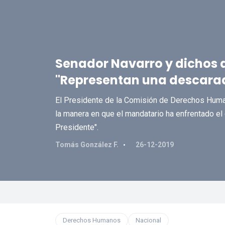
Senador Navarro y dichos d
"Representan una descara
El Presidente de la Comisión de Derechos Hum
la manera en que el mandatario ha enfrentado el de
Presidente".
Tomás González F.
26-12-2019
Derechos Humanos
Nacional