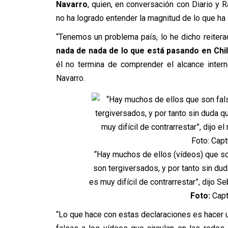
Navarro
, quien, en conversación con Diario y 
no ha logrado entender la magnitud de lo que ha 
“Tenemos un problema país, lo he dicho reiter
nada de nada de lo que está pasando en Chi
él no termina de comprender el alcance interno
Navarro.
“Hay muchos de ellos (vídeos) que so
son tergiversados, y por tanto sin d
es muy difícil de contrarrestar”, dijo 
Foto:
Capt
“Lo que hace con estas declaraciones es hacer 