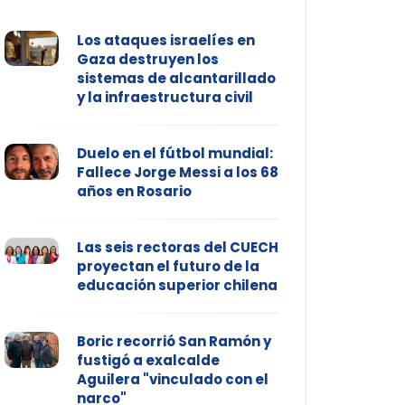
Los ataques israelíes en
Gaza destruyen los
sistemas de alcantarillado
y la infraestructura civil
Duelo en el fútbol mundial:
Fallece Jorge Messi a los 68
años en Rosario
Las seis rectoras del CUECH
proyectan el futuro de la
educación superior chilena
Boric recorrió San Ramón y
fustigó a exalcalde
Aguilera "vinculado con el
narco"