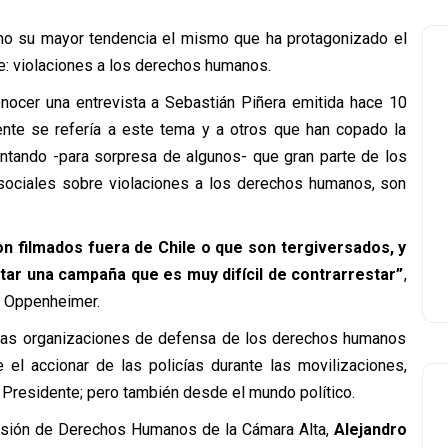
omo su mayor tendencia el mismo que ha protagonizado el
e: violaciones a los derechos humanos.
nocer una entrevista a Sebastián Piñera emitida hace 10
nte se refería a este tema y a otros que han copado la
entando -para sorpresa de algunos- que gran parte de los
 sociales sobre violaciones a los derechos humanos, son
n filmados fuera de Chile o que son tergiversados, y
tar una campaña que es muy difícil de contrarrestar”
,
és Oppenheimer.
 las organizaciones de defensa de los derechos humanos
el accionar de las policías durante las movilizaciones,
l Presidente; pero también desde el mundo político.
misión de Derechos Humanos de la Cámara Alta,
Alejandro