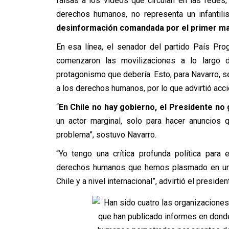
falsas a los vídeos que circulan en las redes
derechos humanos, no representa un infantil
desinformación comandada por el primer ma
En esa línea, el senador del partido País Pro
comenzaron las movilizaciones a lo largo 
protagonismo que debería. Esto, para Navarro, s
a los derechos humanos, por lo que advirtió acc
“
En Chile no hay gobierno, el Presidente no
un actor marginal, solo para hacer anuncios
problema”, sostuvo Navarro.
“Yo tengo una crítica profunda política para
derechos humanos que hemos plasmado en una 
Chile y a nivel internacional”, advirtió el pres