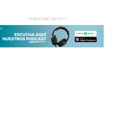
- PUBLICIDAD ON POST -