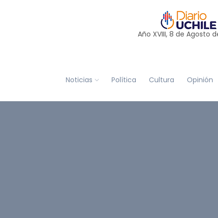
Año XVIII, 8 de
Agosto
d
Noticias
Política
Cultura
Opinión