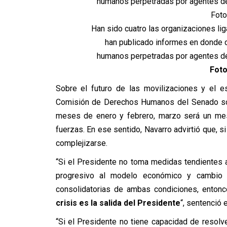
Han sido cuatro las organizaciones l
han publicado informes en donde 
humanos perpetradas por agentes del
Foto
Sobre el futuro de las movilizaciones y el e
Comisión de Derechos Humanos del Senado sos
meses de enero y febrero, marzo será un mes
fuerzas.
En ese sentido, Navarro advirtió que, si
complejizarse.
“Si el Presidente no toma medidas tendientes a
progresivo al modelo económico y cambio 
consolidatorias de ambas condiciones, enton
crisis es la salida del Presidente
“, sentenció 
“Si el Presidente no tiene capacidad de resolve