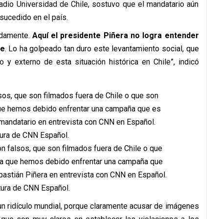
Radio Universidad de Chile, sostuvo que el mandatario aún
sucedido en el país.
adamente.
Aquí el presidente Piñera no logra entender
le
. Lo ha golpeado tan duro este levantamiento social, que
 y externo de esta situación histórica en Chile”, indicó
n falsos, que son filmados fuera de Chile o que
uda que hemos debido enfrentar una campaña que
Sebastián Piñera en entrevista con CNN en Español.
ura de CNN Español.
un ridículo mundial, porque claramente acusar de imágenes