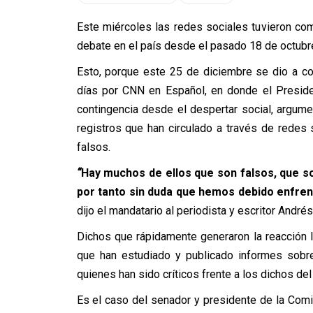
Este miércoles las redes sociales tuvieron c
debate en el país desde el pasado 18 de octubr
Esto, porque este 25 de diciembre se dio a co
días por CNN en Español, en donde el Preside
contingencia desde el despertar social, argum
registros que han circulado a través de redes
falsos.
“
Hay muchos de ellos que son falsos, que so
por tanto sin duda que hemos debido enfren
dijo el mandatario al periodista y escritor Andr
Dichos que rápidamente generaron la reacción
que han estudiado y publicado informes sobre 
quienes han sido críticos frente a los dichos de
Es el caso del senador y presidente de la Co