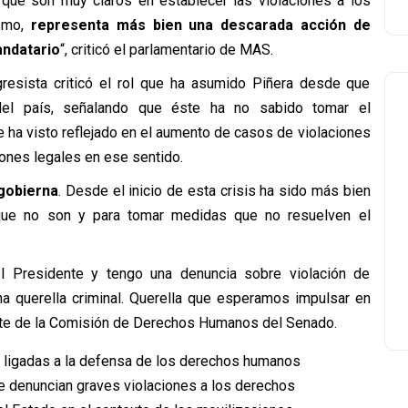
, que son muy claros en establecer las violaciones a los
ismo,
representa más bien una descarada acción de
ndatario
“, criticó el parlamentario de MAS.
gresista criticó el rol que ha asumido Piñera desde que
del país, señalando que éste ha no sabido tomar el
e ha visto reflejado en el aumento de casos de violaciones
iones legales en ese sentido.
 gobierna
. Desde el inicio de esta crisis ha sido más bien
 que no son y para tomar medidas que no resuelven el
 el Presidente y tengo una denuncia sobre violación de
querella criminal. Querella que esperamos impulsar en
idente de la Comisión de Derechos Humanos del Senado.