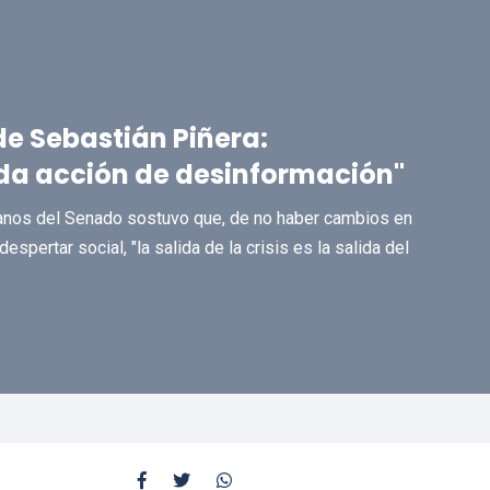
e Sebastián Piñera:
da acción de desinformación"
anos del Senado sostuvo que, de no haber cambios en
spertar social, "la salida de la crisis es la salida del