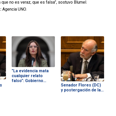
que no es veraz, que es falsa”, sostuvo Blumel.
:
Agencia UNO.
"La evidencia mata
cualquier relato
falso": Gobierno…
s
Senador Flores (DC)
y postergación de la…