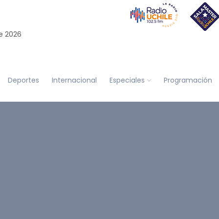
e 2026
Deportes
Internacional
Especiales
Programación