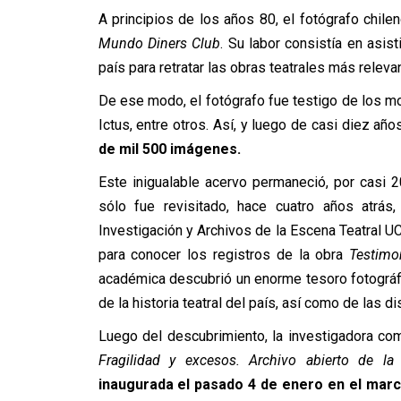
A principios de los años 80, el fotógrafo chile
Mundo Diners Club
. Su labor consistía en asis
país para retratar las obras teatrales más relevan
De ese modo, el fotógrafo fue testigo de los mon
Ictus, entre otros. Así, y luego de casi diez añ
de mil 500 imágenes.
Este inigualable acervo permaneció, por casi 20
sólo fue revisitado, hace cuatro años atrás
Investigación y Archivos de la Escena Teatral U
para conocer los registros de la obra
Testimo
académica descubrió un enorme tesoro fotográf
de la historia teatral del país, así como de las 
Luego del descubrimiento, la investigadora com
Fragilidad y excesos. Archivo abierto de la
inaugurada el pasado 4 de enero en el marco