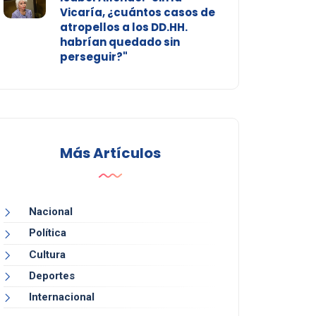
Vicaría, ¿cuántos casos de
atropellos a los DD.HH.
habrían quedado sin
perseguir?"
Más Artículos
Nacional
Política
Cultura
Deportes
Internacional