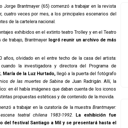
no Jorge Brantmayer (65) comenzó a trabajar en la revista
tir, cuatro veces por mes, a los principales escenarios del
tes de la cartelera nacional.
tajes exhibidos en el extinto teatro Trolley y en el Teatro
os de trabajo, Brantmayer
logró reunir un archivo de más
 años, olvidado en el entre techo de la casa del artista:
, cuando la investigadora y directora del Programa de
C,
María de la Luz Hurtado,
llegó a la puerta del fotógrafo
nios de las muertes de Sabina
de Juan Radrigán. Allí, la
ico: en él había imágenes que daban cuenta de los iconos
distintas propuestas estéticas y de contenido de la movida.
enzó a trabajar en la curatoría de la muestra
Brantmayer:
 escena teatral chilena 1983-1992
.
La exhibición fue
 del festival Santiago a Mil y se presentará hasta el