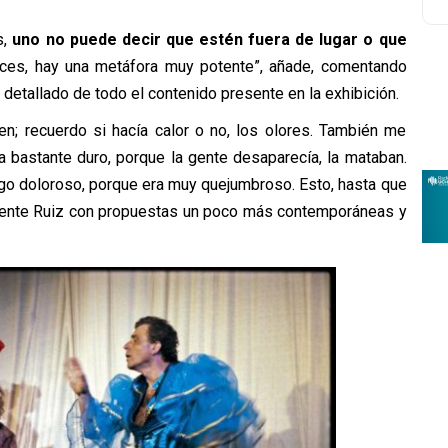
s,
uno
no puede decir que estén fuera de lugar o que
nces, hay una metáfora muy potente”, añade, comentando
 detallado de todo el contenido presente en la exhibición.
n; recuerdo si hacía calor o no, los olores. También me
a bastante duro, porque la gente desaparecía, la mataban.
 algo doloroso, porque era muy quejumbroso. Esto, hasta que
icente Ruiz con propuestas un poco más contemporáneas y