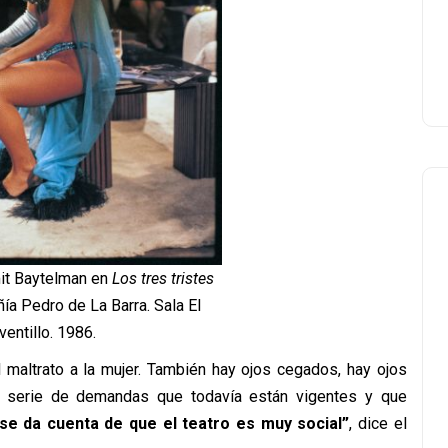
mit Baytelman en
Los tres tristes
a Pedro de La Barra. Sala El
entillo. 1986.
l maltrato a la mujer. También hay ojos cegados, hay ojos
a serie de demandas que todavía están vigentes y que
se da cuenta de que el teatro es muy social”
, dice el