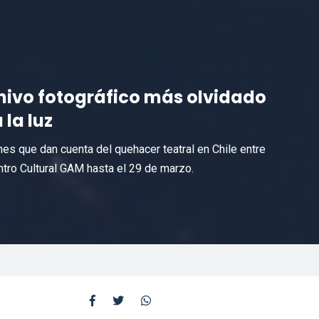
chivo fotográfico más olvidado
la luz
s que dan cuenta del quehacer teatral en Chile entre
tro Cultural GAM hasta el 29 de marzo.