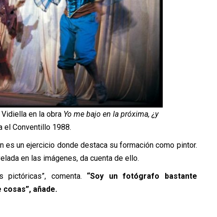
Vidiella en la obra
Yo me bajo en la próxima, ¿y
la el Conventillo 1988.
én es un ejercicio donde destaca su formación como pintor.
elada en las imágenes, da cuenta de ello.
pictóricas”, comenta.
“Soy un fotógrafo bastante
e cosas”, añade.