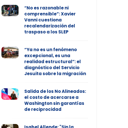
“No es razonable ni
comprensible”: Xavier
Vanni cuestiona
recalendarización del
traspaso a los SLEP
“Ya no es un fenómeno
excepcional, es una
realidad estructural”: el
diagnóstico del Servicio
Jesuita sobre la migración
Salida de los No Alineados:
el costo de acercarse a
Washington sin garantías
de reciprocidad
Isabel Allende: "Sin la