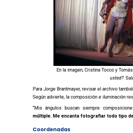
En la imagen, Cristina Tocco y Tomás 
usted?
. Sa
Para Jorge Brantmayer, revisar el archivo tambi
Según advierte, la composición e iluminación rev
“Mis ángulos buscan siempre composiciones 
múltiple. Me encanta fotografiar todo tipo d
Coordenadas