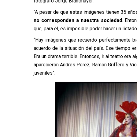
fotógrafo Jorge Brantmayer.
“A pesar de que estas imágenes tienen 35 año
no corresponden a nuestra sociedad
. Ento
que, para él, es imposible poder hacer un listado
“Hay imágenes que recuerdo perfectamente bie
acuerdo de la situación del país. Ese tiempo er
Era un drama terrible. Entonces, ir al teatro era
aparecieron Andrés Pérez, Ramón Griffero y V
juveniles”.