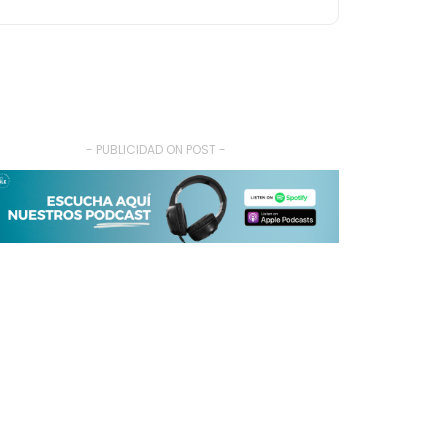
- PUBLICIDAD ON POST -