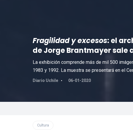
Fragilidad y excesos
: el ar
de Jorge Brantmayer sale a 
La exhibición comprende más de mil 500 imágene
1983 y 1992. La muestra se presentará en el Cen
Diario Uchile
06-01-2020
Cultura