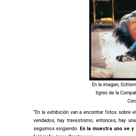
En la imagen, Schlo
tigres
de la Compañí
Conv
“En la exhibición van a encontrar fotos sobre e
vendados, hay travestismo, entonces, hay un
seguimos exigiendo.
En la muestra uno ve y 