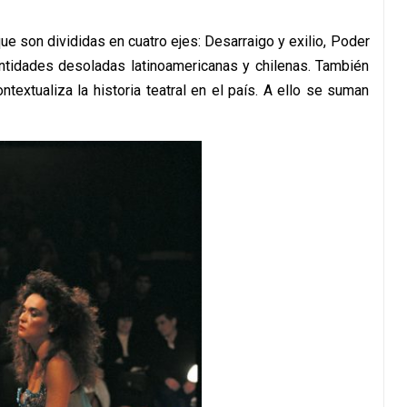
e son divididas en cuatro ejes: Desarraigo y exilio, Poder
dentidades desoladas latinoamericanas y chilenas. También
extualiza la historia teatral en el país. A ello se suman