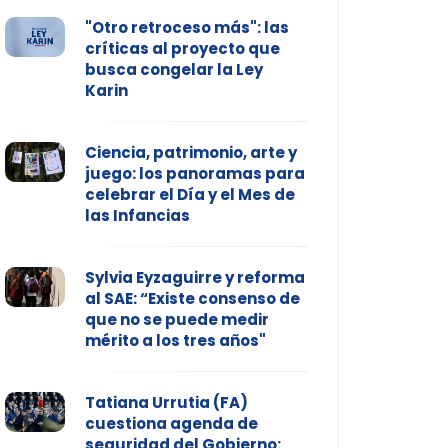
"Otro retroceso más": las
críticas al proyecto que
busca congelar la Ley
Karin
Ciencia, patrimonio, arte y
juego: los panoramas para
celebrar el Día y el Mes de
las Infancias
Sylvia Eyzaguirre y reforma
al SAE: “Existe consenso de
que no se puede medir
mérito a los tres años"
Tatiana Urrutia (FA)
cuestiona agenda de
seguridad del Gobierno: