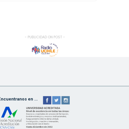
- PUBLICIDAD ON POST -
Encuentranos en ...