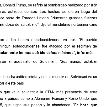
, Donald Trump, se refirió al bombardeo realizado por Irán
ares estadounidenses. Los hechos se dieron luego del
 por parte de Estados Unidos. “Nuestras grandes fuerzas
ajándose de su caballo”, dijo el mandatario norteamericano
os a las bases estadounidenses en Irak. “El pueblo
 ningún estadounidense fue atacado por el régimen de
solamente hemos sufrido daños mínimos”, informó.
aron al asesinato de Soleimani. “Sus manos estaban
 la lucha antiterrorista y que la muerte de Soleimani es un
ar a este país.
ó que va a solicitar a la OTAN más presencia de esta
amó a países como a Alemania, Francia y Reino Unido, que
15, que sigan sus pasos y lo abandonen.
“Es hora que