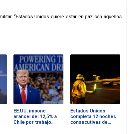
militar. “Estados Unidos quiere estar en paz con aquellos
EE.UU. impone
Estados Unidos
arancel del 12,5% a
completa 12 noches
Chile por trabajo…
consecutivas de…