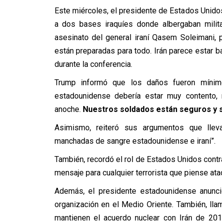
Este miércoles, el presidente de Estados Unidos
a dos bases iraquíes donde albergaban milit
asesinato del general iraní Qasem Soleimani,
están preparadas para todo. Irán parece estar b
durante la conferencia.
Trump informó que los daños fueron mínim
estadounidense debería estar muy contento,
anoche.
Nuestros soldados están seguros y 
Asimismo, reiteró sus argumentos que llev
manchadas de sangre estadounidense e iraní”.
También, recordó el rol de Estados Unidos contra
mensaje para cualquier terrorista que piense atac
Además, el presidente estadounidense anunci
organización en el Medio Oriente. También, ll
mantienen el acuerdo nuclear con Irán de 20