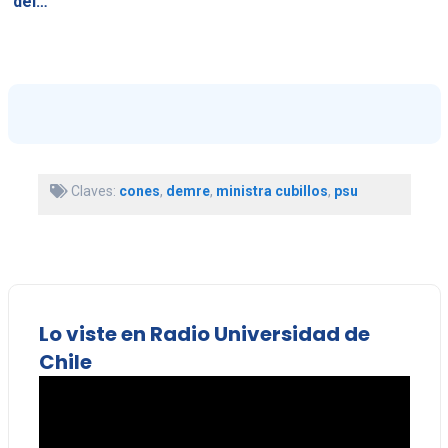
del…
Claves:
cones
,
demre
,
ministra cubillos
,
psu
Lo viste en Radio Universidad de
Chile