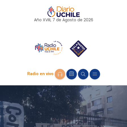
Año XVIII, 7 de
Agosto
de 2026
Radio en vivo