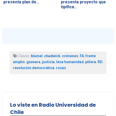
presenta plan de…
presenta proyecto que
tipifica…
Claves:
blumel
,
chadwick
,
crímenes
,
FA
,
frente
amplio
,
guevara
,
justicia
,
lesa humanidad
,
piñera
,
RD
,
revolución democrática
,
rozas
Lo viste en Radio Universidad de
Chile