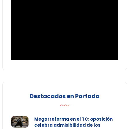
Destacados en Portada
Megarreforma en el TC: oposición
celebra admisibilidad de los