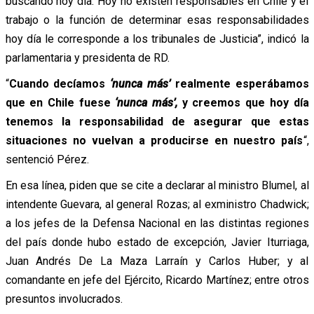
buscando hoy día. Hoy no existen responsables en Chile y el
trabajo o la función de determinar esas responsabilidades
hoy día le corresponde a los tribunales de Justicia”, indicó la
parlamentaria y presidenta de RD.
“
Cuando decíamos
‘nunca más’
realmente esperábamos
que en Chile fuese
‘nunca más’,
y creemos que hoy día
tenemos la responsabilidad de asegurar que estas
situaciones no vuelvan a producirse en nuestro país
“,
sentenció Pérez.
En esa línea, piden que se cite a declarar al ministro Blumel, al
intendente Guevara, al general Rozas; al exministro Chadwick;
a los jefes de la Defensa Nacional en las distintas regiones
del país donde hubo estado de excepción, Javier Iturriaga,
Juan Andrés De La Maza Larraín y Carlos Huber; y al
comandante en jefe del Ejército, Ricardo Martínez; entre otros
presuntos involucrados.