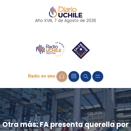
Año XVIII, 7 de
Agosto
de 2026
Radio en vivo
Otra más: FA presenta querella por