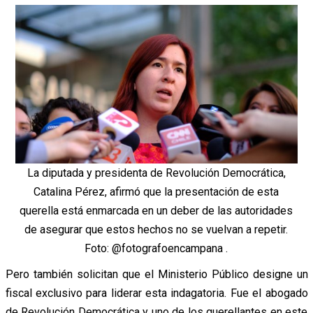
La diputada y presidenta de Revolución Democrática,
Catalina Pérez, afirmó que la presentación de esta
querella está enmarcada en un deber de las autoridades
de asegurar que estos hechos no se vuelvan a repetir.
Foto: @fotografoencampana .
Pero también solicitan que el Ministerio Público designe un
fiscal exclusivo para liderar esta indagatoria.
Fue el abogado
de Revolución Democrática y uno de los querellantes en este