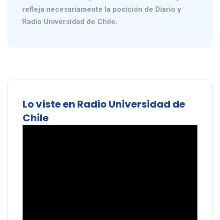
refleja necesariamente la posición de Diario y
Radio Universidad de Chile.
Lo viste en Radio Universidad de
Chile