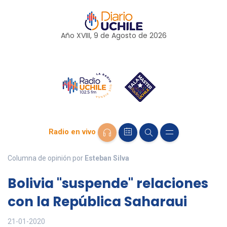
Año XVIII, 9 de
Agosto
de 2026
Radio en vivo
Columna de opinión por
Esteban Silva
Bolivia "suspende" relaciones
con la República Saharaui
21-01-2020