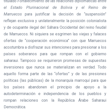
titulado
Fortalecimiento de las relaciones diplomáticas entre
el Estado Plurinacional de Bolivia y el Reino de
Marruecos
para justificar la decisión de “suspensión”
reflejan exclusiva y unilateralmente la posición colonialista
y de ocupante ilegal del Sáhara Occidental del reino feudal
de Marruecos. Ni siquiera se esgrimen las viejas y falaces
ofertas de “cooperación económica” con que Marruecos
acostumbra a disfrazar sus intenciones para presionar a los
países soberanos para que rompan con el gobierno
saharaui. Tampoco se requirieron promesas de supuestas
inversiones que nunca se materializan en verdad. Todo
aquello forma parte de las “ofertas” y de las presiones
políticas (las públicas) de la monarquía marroquí para que
los países abandonen el principio de apoyo a la
autodeterminación e independencia de los pueblos y
rompan relaciones con la República Árabe Saharaui
Democrática.