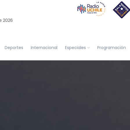
e 2026
Deportes
Internacional
Especiales
Programación