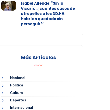
Isabel Allende: "Sin la
Vicaría, ¿cuántos casos de
atropellos a los DD.HH.
habrían quedado sin
perseguir?"
Más Artículos
Nacional
Política
Cultura
Deportes
Internacional