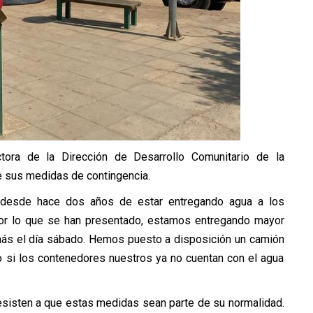
tora de la Dirección de Desarrollo Comunitario de la
de sus medidas de contingencia.
desde hace dos años de estar entregando agua a los
 por lo que se han presentado, estamos entregando mayor
más el día sábado. Hemos puesto a disposición un camión
o si los contenedores nuestros ya no cuentan con el agua
 resisten a que estas medidas sean parte de su normalidad.