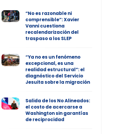
“No es razonable ni
comprensible”: Xavier
Vanni cuestiona
recalendarización del
traspaso a los SLEP
“Ya no es un fenómeno
excepcional, es una
realidad estructural”: el
diagnóstico del Servicio
Jesuita sobre la migración
Salida de los No Alineados:
el costo de acercarse a
Washington sin garantías
de reciprocidad