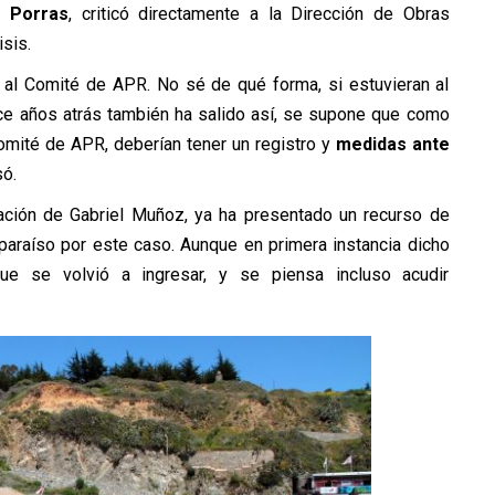
 Porras
, criticó directamente a la Dirección de Obras
isis.
al Comité de APR. No sé de qué forma, si estuvieran al
ace años atrás también ha salido así, se supone que como
omité de APR, deberían tener un registro y
medidas ante
ó.
tación de Gabriel Muñoz, ya ha presentado un recurso de
paraíso por este caso. Aunque en primera instancia dicho
ue se volvió a ingresar, y se piensa incluso acudir