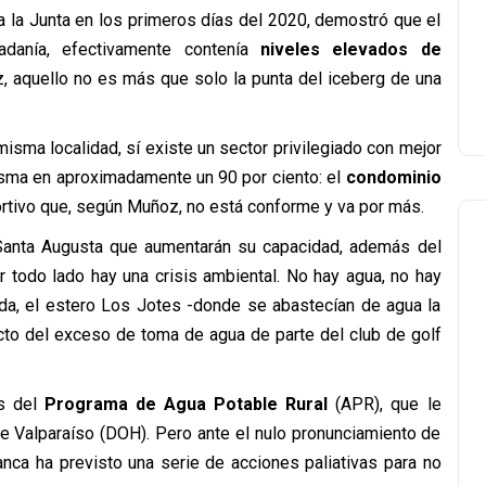
a la Junta en los primeros días del 2020, demostró que el
adanía, efectivamente contenía
niveles elevados de
, aquello no es más que solo la punta del iceberg de una
misma localidad, sí existe un sector privilegiado con mejor
isma en aproximadamente un 90 por ciento: el
condominio
ortivo que, según Muñoz, no está conforme y va por más.
Santa Augusta que aumentarán su capacidad, además del
r todo lado hay una crisis ambiental. No hay agua, no hay
ada, el estero Los Jotes -donde se abastecían de agua la
cto del exceso de toma de agua de parte del club de golf
as del
Programa de Agua Potable Rural
(APR), que le
de Valparaíso (DOH). Pero ante el nulo pronunciamiento de
anca ha previsto una serie de acciones paliativas para no