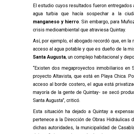
El estudio cuyos resultados fueron entregados 
agua turbia que hacía sospechar a la ciud
manganeso y hierro
. Sin embargo, para Muñoz
crisis medioambiental que atraviesa Quintay.
Así, por ejemplo, el abogado recordó que, en la 
acceso al agua potable y que es dueño de la m
Santa Augusta
, un complejo habitacional y dep
“Existen dos megaproyectos inmobiliarios en 
proyecto Altavista, que está en Playa Chica. Po
acceso al borde costero, el agua está privatiz
mayoría de la gente de Quintay- se secó produ
Santa Augusta”, criticó.
Esta situación ha dejado a Quintay a expens
pertenece a la Dirección de Obras Hidráulicas 
dichas autoridades, la municipalidad de Casabl