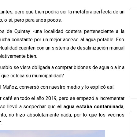
tantes, pero que bien podría ser la metáfora perfecta de un
, o sí, pero para unos pocos.
os de Quintay -una localidad costera perteneciente a la
ucha constante por un mejor acceso al agua potable. Eso
ctualidad cuenten con un sistema de desalinización manual
elativamente bien.
eblo se viera obligada a comprar bidones de agua o a ir a
 que coloca su municipalidad?
l Muñoz, conversó con nuestro medio y lo explicó así:
or café en todo el año 2019, pero se empezó a incrementar
Eso llevó a sospechar que
el agua estaba contaminada
,
ento, no hizo absolutamente nada, por lo que los vecinos
”.