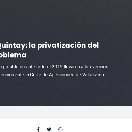
intay: la privatización del
roblema
 potable durante todo el 2019 llevaron a los vecinos
tección ante la Corte de Apelaciones de Valparaíso.