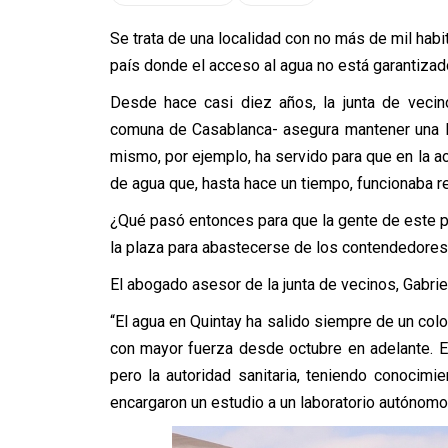
Se trata de una localidad con no más de mil habi
país donde el acceso al agua no está garantizado
Desde hace casi diez años, la junta de vecin
comuna de Casablanca- asegura mantener una l
mismo, por ejemplo, ha servido para que en la a
de agua que, hasta hace un tiempo, funcionaba r
¿Qué pasó entonces para que la gente de este pu
la plaza para abastecerse de los contendedores
El abogado asesor de la junta de vecinos, Gabrie
“El agua en Quintay ha salido siempre de un col
con mayor fuerza desde octubre en adelante. 
pero la autoridad sanitaria, teniendo conocimi
encargaron un estudio a un laboratorio autónomo