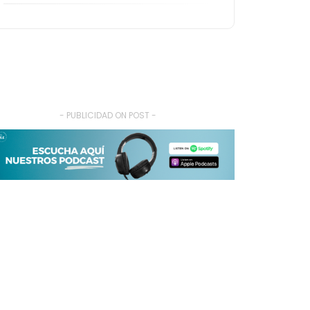
- PUBLICIDAD ON POST -