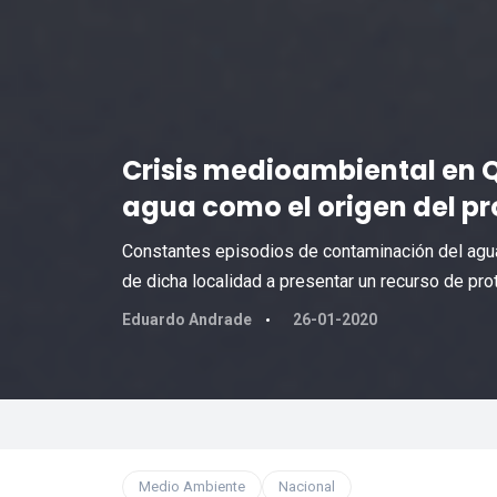
Crisis medioambiental en Qu
agua como el origen del p
Constantes episodios de contaminación del agua
de dicha localidad a presentar un recurso de pro
Eduardo Andrade
26-01-2020
Medio Ambiente
Nacional