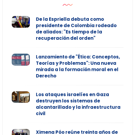
De la Espriella debuta como
presidente de Colombia rodeado
de aliados: "Es tiempo de la
recuperación del orden"
Lanzamiento de "Ética: Conceptos,
Teorías y Problemas": Una nueva
mirada a la formación moral en el
Derecho
Los ataques israelíes en Gaza
destruyen los sistemas de
alcantarillado y la infraestructura
civil
Ximena Póo reúne treinta años de