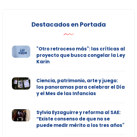
Destacados en Portada
"Otro retroceso más": las críticas al
proyecto que busca congelar la Ley
Karin
Ciencia, patrimonio, arte y juego:
los panoramas para celebrar el Día
y el Mes de las Infancias
Sylvia Eyzaguirre y reforma al SAE:
“Existe consenso de que no se
puede medir mérito a los tres años"