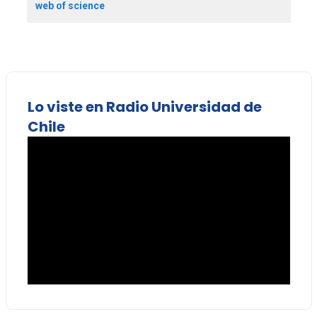
web of science
Lo viste en Radio Universidad de
Chile