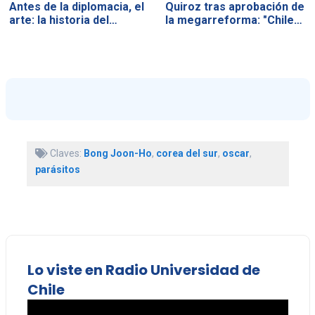
Antes de la diplomacia, el
Quiroz tras aprobación de
arte: la historia del…
la megarreforma: "Chile…
Claves:
Bong Joon-Ho
,
corea del sur
,
oscar
,
parásitos
Lo viste en Radio Universidad de
Chile