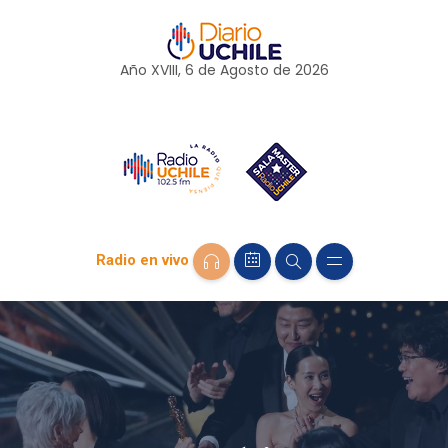
Año XVIII, 6 de
Agosto
de 2026
Radio en vivo