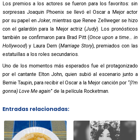
Los premios a los actores se fueron para los favoritos: sin
sorpresas Joaquin Phoenix se llevó el Oscar a Mejor actor
por su papel en
Joker
, mientras que Renee Zellweger se hizo
con el galardón para la Mejor actriz (
Judy
). Los pronósticos
también se confirmaron para Brad Pitt (
Once upon a time… in
Hollywood
) y Laura Dern (
Marriage Story
), premiados con las
estatuillas a los roles secundarios.
Uno de los momentos más esperados fue el protagonizado
por el cantante Elton John, quien subió al escenario junto a
Bernie Taupin, para recibir el Oscar a la Mejor canción por “
(I’m
gonna) Love Me again
” de la película Rocketman.
Entradas relacionadas: