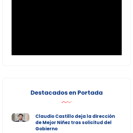
Destacados en Portada
Claudio Castillo deja la dirección
de Mejor Niñez tras solicitud del
Gobierno