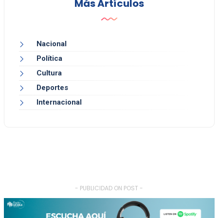
Más Artículos
Nacional
Política
Cultura
Deportes
Internacional
- PUBLICIDAD ON POST -