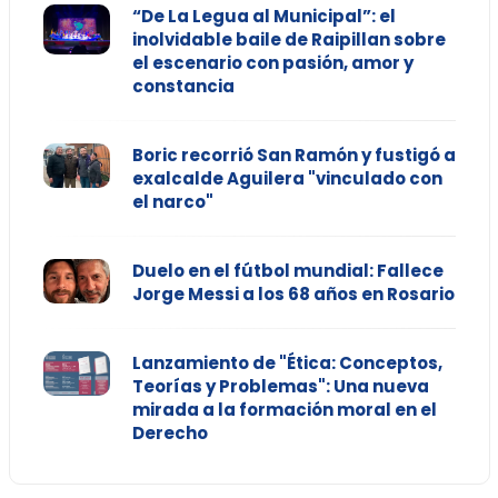
“De La Legua al Municipal”: el
inolvidable baile de Raipillan sobre
el escenario con pasión, amor y
constancia
Boric recorrió San Ramón y fustigó a
exalcalde Aguilera "vinculado con
el narco"
Duelo en el fútbol mundial: Fallece
Jorge Messi a los 68 años en Rosario
Lanzamiento de "Ética: Conceptos,
Teorías y Problemas": Una nueva
mirada a la formación moral en el
Derecho