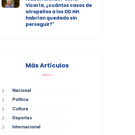
Vicaría, ¿cuántos casos de
atropellos a los DD.HH.
habrían quedado sin
perseguir?"
Más Artículos
Nacional
Política
Cultura
Deportes
Internacional