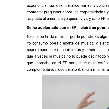
experiencia fue esa, canalicé varias vivenci
contestar preguntas sobre las corporalidades 
respecto al amor que yo quiero vivir, y este EP 
Se ha adelantado que el EP incluirá un poem
Nace a partir de mi amor por la poesía. Es alg
Yo consumo poesía aparte de música, y sient
súper importante escribir letras y desde hace u
que a veces la música no lo puede decir todo y
que abordaba en el EP, porque se manifestó d
complementarios, que canalizaban una misma ref