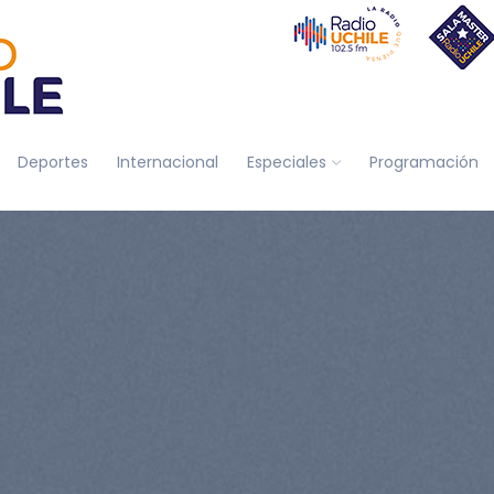
Deportes
Internacional
Especiales
Programación