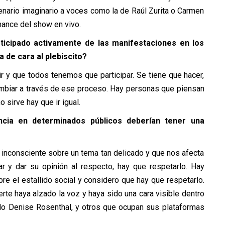
cenario imaginario a voces como la de Raúl Zurita o Carmen
mance del show en vivo.
ticipado activamente de las manifestaciones en los
 de cara al plebiscito?
r y que todos tenemos que participar. Se tiene que hacer,
ambiar a través de ese proceso. Hay personas que piensan
o sirve hay que ir igual.
ncia en determinados públicos deberían tener una
 inconsciente sobre un tema tan delicado y que nos afecta
r y dar su opinión al respecto, hay que respetarlo. Hay
re el estallido social y considero que hay que respetarlo.
rte haya alzado la voz y haya sido una cara visible dentro
do Denise Rosenthal, y otros que ocupan sus plataformas