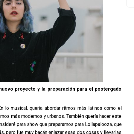
nuevo proyecto y la preparación para el postergado
n lo musical, quería abordar ritmos más latinos como el
ritmos más modernos y urbanos. También quería hacer este
consideré para show que preparamos para Lollapalooza, que
s, pero fue muy bacán enlazar esas dos cosas y llevarlas