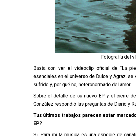
Fotografía del ví
Basta con ver el videoclip oficial de “La p
esenciales en el universo de Dulce y Agraz, se 
sufrido y, por qué no, heteronormado del amor.
Sobre el detalle de su nuevo EP y el cierre de
González respondió las preguntas de Diario y Ra
Tus últimos trabajos parecen estar marcado
EP?
Sí. Para mí la música es una especie de canal