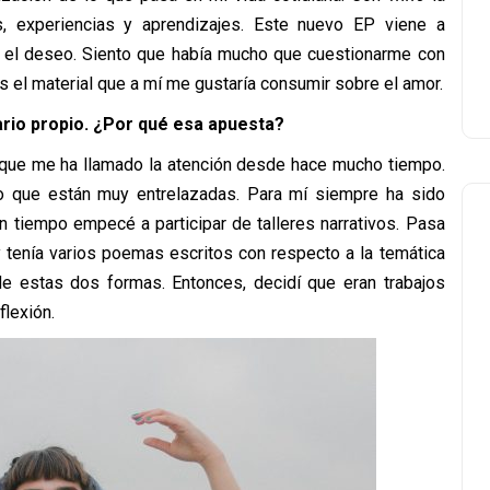
as, experiencias y aprendizajes. Este nuevo EP viene a
y el deseo. Siento que había mucho que cuestionarme con
es el material que a mí me gustaría consumir sobre el amor.
ario propio. ¿Por qué esa apuesta?
o que me ha llamado la atención desde hace mucho tiempo.
o que están muy entrelazadas. Para mí siempre ha sido
n tiempo empecé a participar de talleres narrativos. Pasa
 tenía varios poemas escritos con respecto a la temática
e estas dos formas. Entonces, decidí que eran trabajos
lexión.