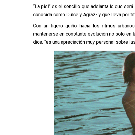
“La piel” es el sencillo que adelanta lo que ser
conocida como Dulce y Agraz- y que lleva por tí
Con un ligero guiño hacia los ritmos urbano
mantenerse en constante evolución no solo en la
dice, “es una apreciación muy personal sobre las