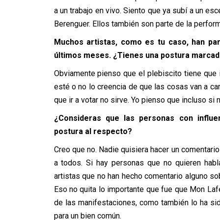
a un trabajo en vivo. Siento que ya subí a un es
Berenguer. Ellos también son parte de la perfor
Muchos artistas, como es tu caso, han par
últimos meses.
¿
Tienes una postura marcada
Obviamente pienso que el plebiscito tiene que i
esté o no lo creencia de que las cosas van a c
que ir a votar no sirve. Yo pienso que incluso si n
¿Consideras que las personas con influe
postura al respecto?
Creo que no. Nadie quisiera hacer un comentario
a todos. Si hay personas que no quieren habla
artistas que no han hecho comentario alguno sob
Eso no quita lo importante que fue que Mon Lafe
de las manifestaciones, como también lo ha si
para un bien común.