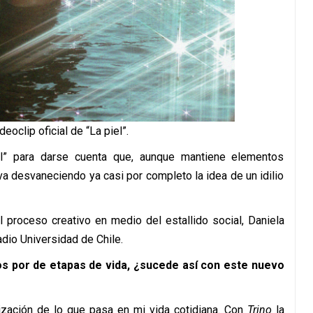
deoclip oficial de “La piel”.
iel” para darse cuenta que, aunque mantiene elementos
va desvaneciendo ya casi por completo la idea de un idilio
l proceso creativo en medio del estallido social, Daniela
dio Universidad de Chile.
s por de etapas de vida, ¿sucede así con este nuevo
ización de lo que pasa en mi vida cotidiana. Con
Trino
la