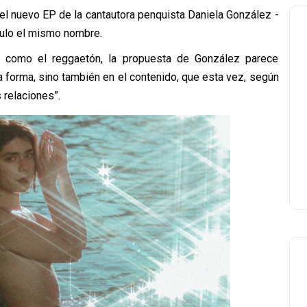
á el nuevo EP de la cantautora penquista Daniela González -
tulo el mismo nombre.
s como el reggaetón, la propuesta de González parece
 forma, sino también en el contenido, que esta vez, según
 relaciones”.