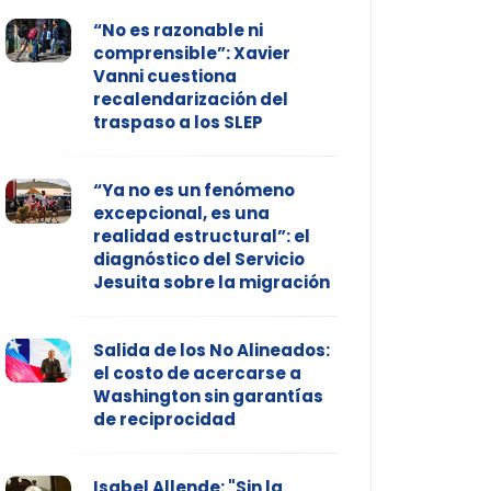
“No es razonable ni
comprensible”: Xavier
Vanni cuestiona
recalendarización del
traspaso a los SLEP
“Ya no es un fenómeno
excepcional, es una
realidad estructural”: el
diagnóstico del Servicio
Jesuita sobre la migración
Salida de los No Alineados:
el costo de acercarse a
Washington sin garantías
de reciprocidad
Isabel Allende: "Sin la