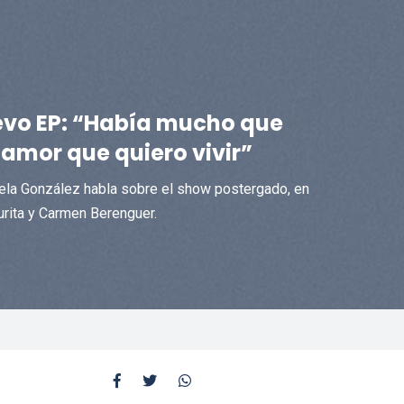
evo EP: “Había mucho que
amor que quiero vivir”
niela González habla sobre el show postergado, en
rita y Carmen Berenguer.