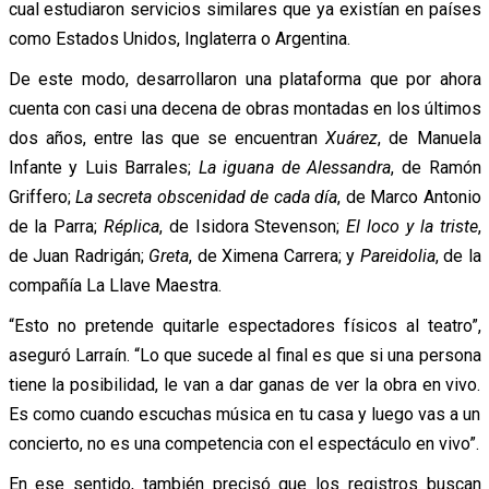
cual estudiaron servicios similares que ya existían en países
como Estados Unidos, Inglaterra o Argentina.
De este modo, desarrollaron una plataforma que por ahora
cuenta con casi una decena de obras montadas en los últimos
dos años, entre las que se encuentran
Xuárez
, de Manuela
Infante y Luis Barrales;
La iguana de Alessandra
, de Ramón
Griffero;
La secreta obscenidad de cada día
, de Marco Antonio
de la Parra;
Réplica
, de Isidora Stevenson;
El loco y la triste
,
de Juan Radrigán;
Greta
, de Ximena Carrera; y
Pareidolia
, de la
compañía La Llave Maestra.
“Esto no pretende quitarle espectadores físicos al teatro”,
aseguró Larraín. “Lo que sucede al final es que si una persona
tiene la posibilidad, le van a dar ganas de ver la obra en vivo.
Es como cuando escuchas música en tu casa y luego vas a un
concierto, no es una competencia con el espectáculo en vivo”.
En ese sentido, también precisó que los registros buscan