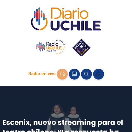
Radio en vivo
Escenix, nuevo streaming para el