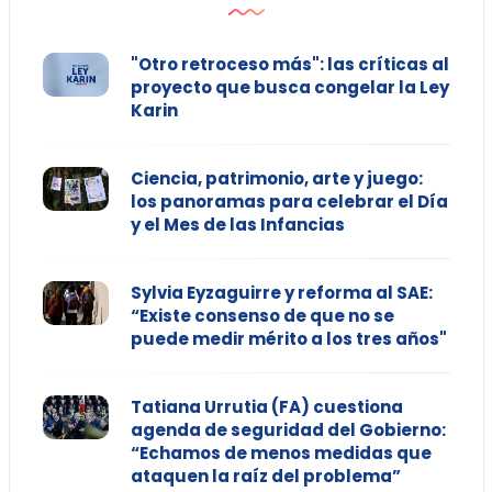
"Otro retroceso más": las críticas al
proyecto que busca congelar la Ley
Karin
Ciencia, patrimonio, arte y juego:
los panoramas para celebrar el Día
y el Mes de las Infancias
Sylvia Eyzaguirre y reforma al SAE:
“Existe consenso de que no se
puede medir mérito a los tres años"
Tatiana Urrutia (FA) cuestiona
agenda de seguridad del Gobierno:
“Echamos de menos medidas que
ataquen la raíz del problema”