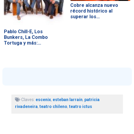
Cobre alcanza nuevo
récord histórico al
superar los…
Pablo Chill-E, Los
Bunkers, La Combo
Tortuga y más:…
Claves:
escenix
,
esteban larraín
,
patricia
rivadeneira
,
teatro chileno
,
teatro ictus