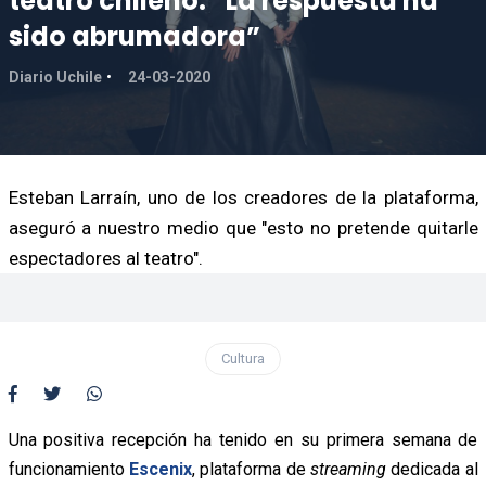
teatro chileno: “La respuesta ha
sido abrumadora”
Diario Uchile
24-03-2020
Esteban Larraín, uno de los creadores de la plataforma,
aseguró a nuestro medio que "esto no pretende quitarle
espectadores al teatro".
Cultura
Una positiva recepción ha tenido en su primera semana de
funcionamiento
Escenix
, plataforma de
streaming
dedicada al