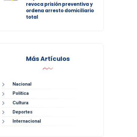
revoca prisión preventiva y
ordena arresto domiciliario
total
Más Artículos
Nacional
Política
Cultura
Deportes
Internacional