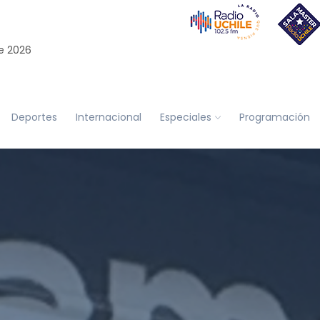
e 2026
Deportes
Internacional
Especiales
Programación