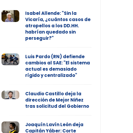
Isabel Allende: "Sin la
Vicaría, ¿cuántos casos de
atropellos a los DD.HH.
habrían quedado sin
perseguir?"
Luis Pardo (RN) defiende
cambios al SAE: "El sistema
actual es demasiado
rígido y centralizado"
Claudio Castillo deja la
dirección de Mejor Niñez
tras solicitud del Gobierno
Joaquín Lavín León deja
Capitán Yáber: Corte