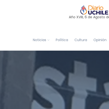
Año XVIII, 6 de
Agosto
d
Noticias
Política
Cultura
Opinión