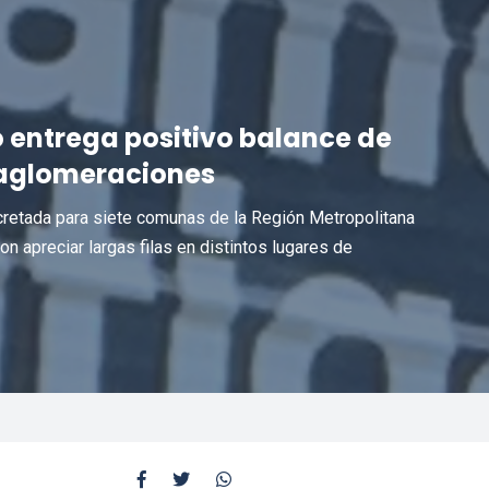
 entrega positivo balance de
aglomeraciones
cretada para siete comunas de la Región Metropolitana
on apreciar largas filas en distintos lugares de