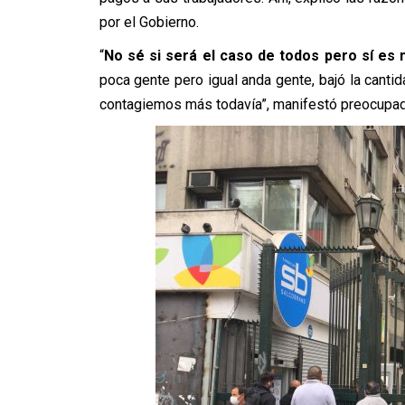
por el Gobierno.
“
No sé si será el caso de todos pero sí es 
poca gente pero igual anda gente, bajó la can
contagiemos más todavía”, manifestó preocupad