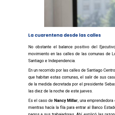
La cuarentena desde las calles
No obstante el balance positivo del Ejecutiv
movimiento en las calles de las comunas de Lo
Santiago e Independencia.
En un recorrido por las calles de Santiago Cent
que habitan estas comunas, el salir de sus cas
de la medida decretada por el presidente Seba
las diez de la noche de este jueves.
Es el caso de
Nancy Millar
, una emprendedora 
mientras hacía la fila para entrar al Banco Estad
pagos a sus trabajadores.
Ahí, explicó las razo