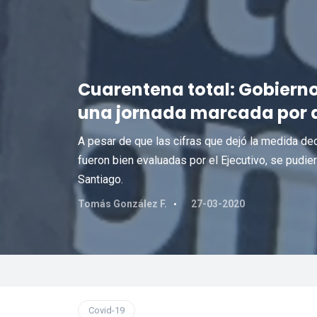
Cuarentena total: Gobierno
una jornada marcada por 
A pesar de que las cifras que dejó la medida de
fueron bien evaluadas por el Ejecutivo, se pudier
Santiago.
Tomás González F.
27-03-2020
Covid-19