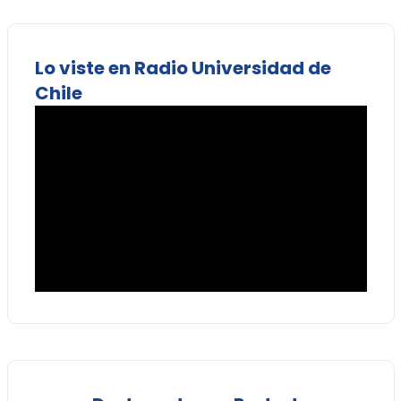
Lo viste en Radio Universidad de
Chile