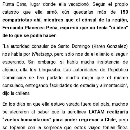
Punta Cana, lugar donde ella vacacionó. Según el propio
catastro que ella armó, aún quedarían más de
150
compatriotas ahí, mientras que el cónsul de la región,
Fernando Placeres Peña, expresó que no tenía “ni idea”
de lo que se podía hacer
.
“La autoridad consular de Santo Domingo (Karen González)
nos habla por
Whatsapp
, pero sólo nos da el aliento a seguir
esperando. Sin embargo, si había mucha insistencia de
alguien, ella los bloqueaba. Las autoridades de República
Dominicana se han portado mucho mejor que el mismo
consulado, entregando facilidades de estadía y alimentación”,
dijo la chilena.
En los días en que ella estuvo varada fuera del país, muchos
se alegraron al saber que la aerolínea
LATAM realizaría
“vuelos humanitarios” para poder regresar a Chile,
pero
se toparon con la sorpresa que estos viajes tenían fines