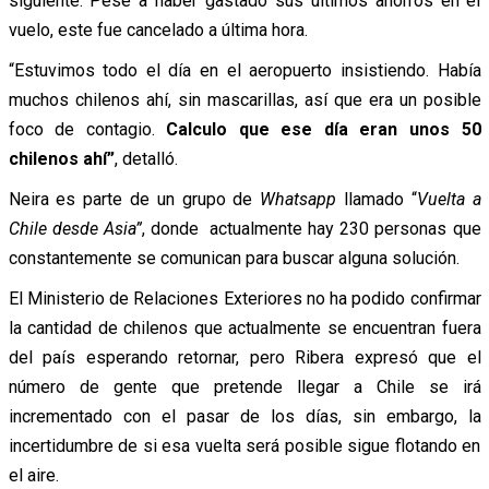
siguiente. Pese a haber gastado sus últimos ahorros en el
vuelo, este fue cancelado a última hora.
“Estuvimos todo el día en el aeropuerto insistiendo. Había
muchos chilenos ahí, sin mascarillas, así que era un posible
foco de contagio.
Calculo que ese día eran unos 50
chilenos ahí”
, detalló.
Neira es parte de un grupo de
Whatsapp
llamado “
Vuelta a
Chile desde Asia”
, donde actualmente hay 230 personas que
constantemente se comunican para buscar alguna solución.
El Ministerio de Relaciones Exteriores no ha podido confirmar
la cantidad de chilenos que actualmente se encuentran fuera
del país esperando retornar, pero Ribera expresó que el
número de gente que pretende llegar a Chile se irá
incrementado con el pasar de los días, sin embargo, la
incertidumbre de si esa vuelta será posible sigue flotando en
el aire.