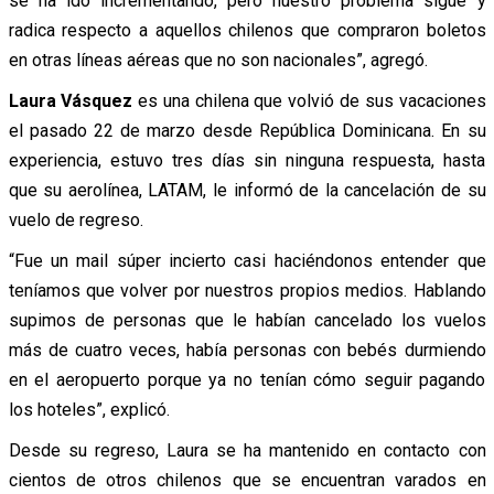
se ha ido incrementando, pero nuestro problema sigue y
radica respecto a aquellos chilenos que compraron boletos
en otras líneas aéreas que no son nacionales”, agregó.
Laura Vásquez
es una chilena que volvió de sus vacaciones
el pasado 22 de marzo desde República Dominicana. En su
experiencia, estuvo tres días sin ninguna respuesta, hasta
que su aerolínea, LATAM, le informó de la cancelación de su
vuelo de regreso.
“Fue un mail súper incierto casi haciéndonos entender que
teníamos que volver por nuestros propios medios. Hablando
supimos de personas que le habían cancelado los vuelos
más de cuatro veces, había personas con bebés durmiendo
en el aeropuerto porque ya no tenían cómo seguir pagando
los hoteles”, explicó.
Desde su regreso, Laura se ha mantenido en contacto con
cientos de otros chilenos que se encuentran varados en