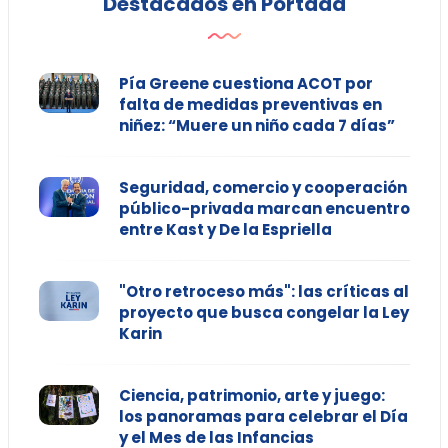
Destacados en Portada
Pía Greene cuestiona ACOT por
falta de medidas preventivas en
niñez: “Muere un niño cada 7 días”
Seguridad, comercio y cooperación
público-privada marcan encuentro
entre Kast y De la Espriella
"Otro retroceso más": las críticas al
proyecto que busca congelar la Ley
Karin
Ciencia, patrimonio, arte y juego:
los panoramas para celebrar el Día
y el Mes de las Infancias