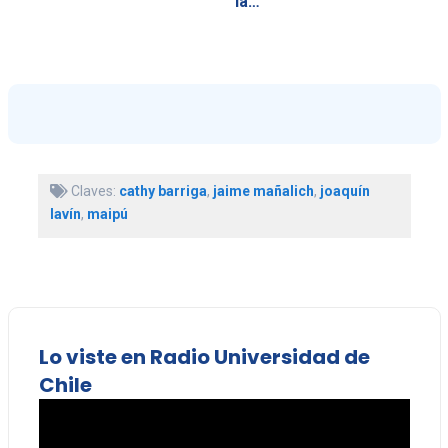
la…
Claves:
cathy barriga
,
jaime mañalich
,
joaquín
lavín
,
maipú
Lo viste en Radio Universidad de
Chile