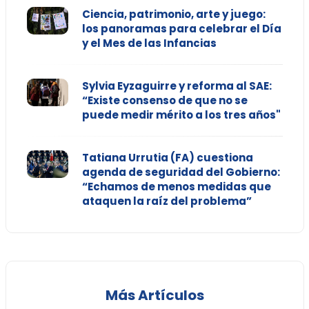
Ciencia, patrimonio, arte y juego:
los panoramas para celebrar el Día
y el Mes de las Infancias
Sylvia Eyzaguirre y reforma al SAE:
“Existe consenso de que no se
puede medir mérito a los tres años"
Tatiana Urrutia (FA) cuestiona
agenda de seguridad del Gobierno:
“Echamos de menos medidas que
ataquen la raíz del problema”
Más Artículos