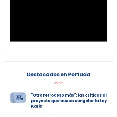
Destacados en Portada
"Otro retroceso más": las críticas al
proyecto que busca congelar la Ley
Karin