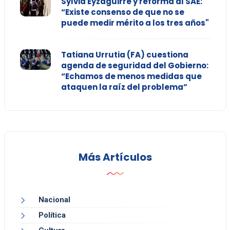
Sylvia Eyzaguirre y reforma al SAE:
“Existe consenso de que no se
puede medir mérito a los tres años"
Tatiana Urrutia (FA) cuestiona
agenda de seguridad del Gobierno:
“Echamos de menos medidas que
ataquen la raíz del problema”
Más Artículos
Nacional
Política