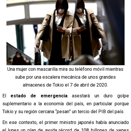
Una mujer con mascarilla mira su teléfono móvil mientras
sube por una escalera mecánica de unos grandes
almacenes de Tokio el 7 de abril de 2020.
El
estado de emergencia
asestará un duro golpe
suplementario a la economía del país, en particular porque
Tokio y su región cercana “pesan” un tercio del PIB del país.
En ese contexto, el primer ministro japonés había anunciado
el lunes un plan de ayuda récord de 108 billones de yenes