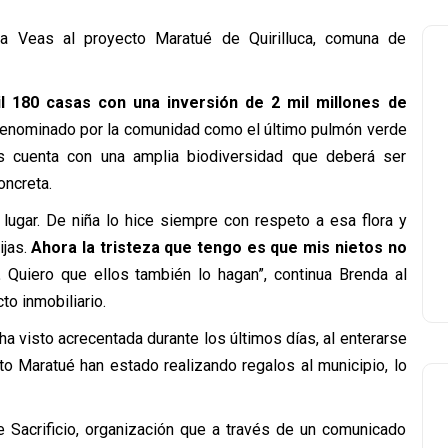
da Veas al proyecto Maratué de Quirilluca, comuna de
l 180 casas con una inversión de 2 mil millones de
o denominado por la comunidad como el último pulmón verde
s cuenta con una amplia biodiversidad que deberá ser
oncreta.
ugar. De niña lo hice siempre con respeto a esa flora y
ijas.
Ahora la tristeza que tengo es que mis nietos no
.
Quiero que ellos también lo hagan”, continua Brenda al
o inmobiliario.
ha visto acrecentada durante los últimos días, al enterarse
o Maratué han estado realizando regalos al municipio, lo
 Sacrificio, organización que a través de un comunicado