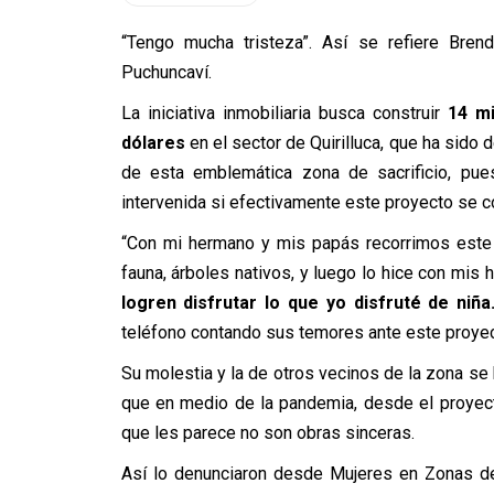
“Tengo mucha tristeza”. Así se refiere Bren
Puchuncaví.
La iniciativa inmobiliaria busca construir
14 mi
dólares
en el sector de Quirilluca, que ha sid
de esta emblemática zona de sacrificio, pue
intervenida si efectivamente este proyecto se c
“Con mi hermano y mis papás recorrimos este l
fauna, árboles nativos, y luego lo hice con mis h
logren disfrutar lo que yo disfruté de niña
teléfono contando sus temores ante este proyect
Su molestia y la de otros vecinos de la zona se 
que en medio de la pandemia, desde el proyect
que les parece no son obras sinceras.
Así lo denunciaron desde Mujeres en Zonas de