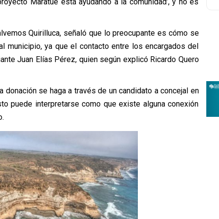
 proyecto Maratué está ayudando a la comunidad’, y no es
alvemos Quirilluca, señaló que lo preocupante es cómo se
al municipio, ya que el contacto entre los encargados del
iante Juan Elías Pérez, quien según explicó Ricardo Quero
donación se haga a través de un candidato a concejal en
esto puede interpretarse como que existe alguna conexión
o.