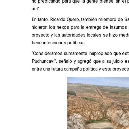
no predicando para que la gente piense ‘ah el
así”.
En tanto, Ricardo Quero, también miembro de S
hicieron los nexos para la entrega de insumos 
proyecto y las autoridades locales se hizo med
tiene intenciones políticas.
“Consideramos sumamente inapropiado que esta 
Puchuncaví”, señaló y agregó que a su juicio 
entre una futura campaña política y este proyect