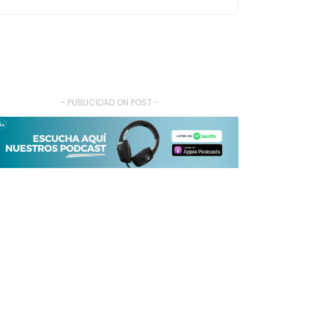
- PUBLICIDAD ON POST -