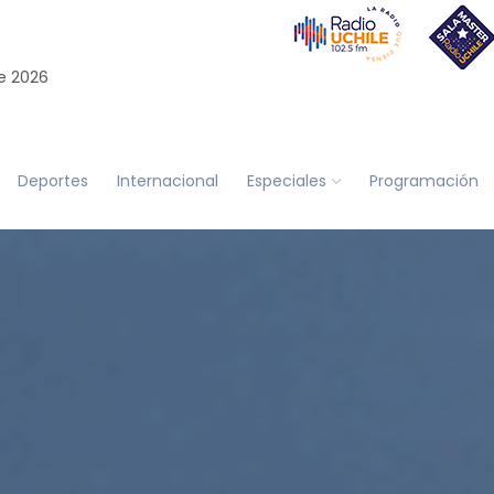
e 2026
Deportes
Internacional
Especiales
Programación