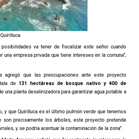
Quirilluca.
e posibilidades va tener de fiscalizar este señor cuando
r una empresa privada que tiene intereses en la comuna”,
ca agregó que las preocupaciones ante este proyecto
tala de
131 hectáreas de bosque nativo y 400 de
n de una planta desalinizadora para garantizar agua potable a
, y que Quirilluca es el último pulmón verde que tenemos
ire son precisamente los árboles, este proyecto pretende
rales, y se podría acentuar la contaminación de la zona”.