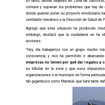
En tanto, desde Mujeres en Zona de Sacrificio,
comuna y supieran los problemas que hay de c
donde quieren poner su proyecto inmobiliario ha
ventilador mecánico a la Dirección de Salud de 
Agregó que esta situación ha producido much
embargo, destacó que la ciudadanía se ha i
acciones.
“Hoy día trabajamos con un grupo mucho má
consciencia, y nos ha permitido ir abarcan
empresas no tienen por qué dar regalos a 
es tributar en la zona y que esos impuestos
organizaciones o al municipio en forma particul
tan gigantesco como Maratué, que hará tanto daño