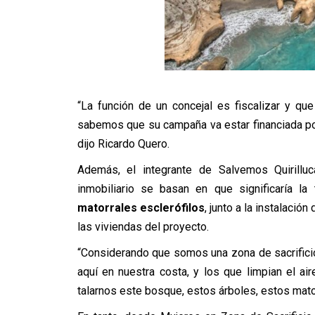
“La función de un concejal es fiscalizar y qu
sabemos que su campaña va estar financiada po
dijo Ricardo Quero.
Además, el integrante de Salvemos Quirillu
inmobiliario se basan en que significaría la 
matorrales esclerófilos
, junto a la instalació
las viviendas del proyecto.
“Considerando que somos una zona de sacrificio
aquí en nuestra costa, y los que limpian el a
talarnos este bosque, estos árboles, estos mator