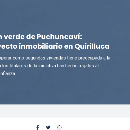
n verde de Puchuncaví:
ecto inmobiliario en Quirilluca
operar como segundas viviendas tiene preocupada a la
s titulares de la iniciativa han hecho regalos al
nfianza.