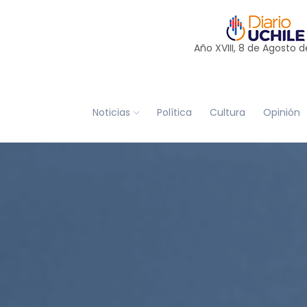
Año XVIII, 8 de
Agosto
d
Noticias
Política
Cultura
Opinión