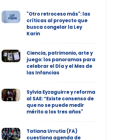
"Otro retroceso más": las
críticas al proyecto que
busca congelar la Ley
Karin
Ciencia, patrimonio, arte y
juego: los panoramas para
celebrar el Día y el Mes de
las Infancias
Sylvia Eyzaguirre y reforma
al SAE: “Existe consenso de
que no se puede medir
mérito a los tres años"
Tatiana Urrutia (FA)
cuestiona agenda de