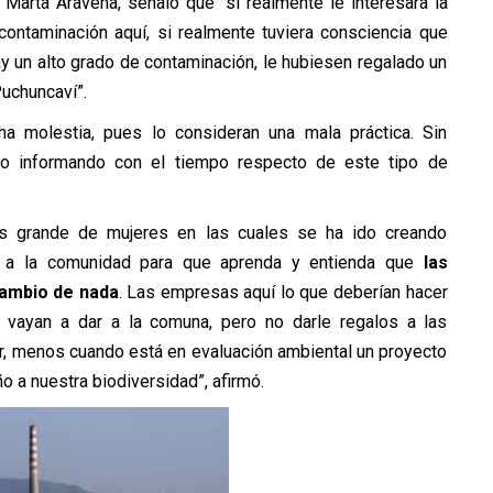
 Marta Aravena, señaló que “si realmente le interesara la
ontaminación aquí, si realmente tuviera consciencia que
y un alto grado de contaminación, le hubiesen regalado un
Puchuncaví”.
a molestia, pues lo consideran una mala práctica. Sin
do informando con el tiempo respecto de este tipo de
s grande de mujeres en las cuales se ha ido creando
do a la comunidad para que aprenda y entienda que
las
cambio de nada
. Las empresas aquí lo que deberían hacer
 vayan a dar a la comuna, pero no darle regalos a las
ar, menos cuando está en evaluación ambiental un proyecto
 a nuestra biodiversidad”, afirmó.