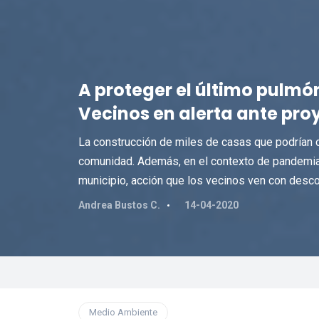
A proteger el último pulmó
Vecinos en alerta ante proy
La construcción de miles de casas que podrían 
comunidad. Además, en el contexto de pandemia lo
municipio, acción que los vecinos ven con desco
Andrea Bustos C.
14-04-2020
Medio Ambiente