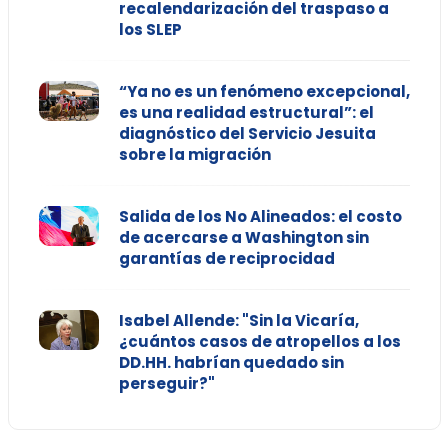
recalendarización del traspaso a
los SLEP
“Ya no es un fenómeno excepcional,
es una realidad estructural”: el
diagnóstico del Servicio Jesuita
sobre la migración
Salida de los No Alineados: el costo
de acercarse a Washington sin
garantías de reciprocidad
Isabel Allende: "Sin la Vicaría,
¿cuántos casos de atropellos a los
DD.HH. habrían quedado sin
perseguir?"