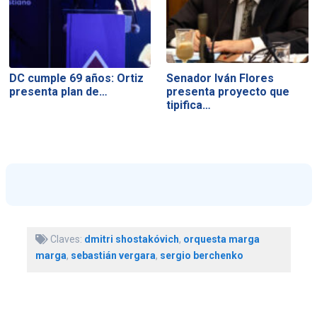
DC cumple 69 años: Ortiz
Senador Iván Flores
presenta plan de…
presenta proyecto que
tipifica…
Claves:
dmitri shostakóvich
,
orquesta marga
marga
,
sebastián vergara
,
sergio berchenko