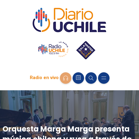
Radio en vivo
Orquesta Marga Marga presenta