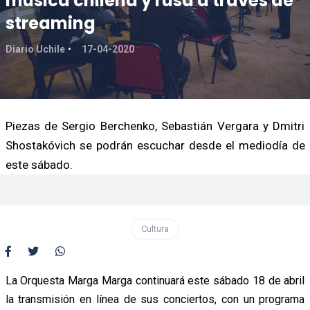
música chilena y rusa a través de
streaming
Diario Uchile
17-04-2020
Piezas de Sergio Berchenko, Sebastián Vergara y Dmitri
Shostakóvich se podrán escuchar desde el mediodía de
este sábado.
Cultura
La Orquesta Marga Marga continuará este sábado 18 de abril
la transmisión en línea de sus conciertos, con un programa