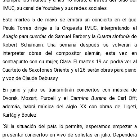
IMUC, su canal de Youtube y sus redes sociales.
Este martes 5 de mayo se emitirá un concierto en el que
Paula Torres dirige a la Orquesta IMUC, interpretando el
Adagio para cuerdas
de Samuel Barber y la
Cuarta sinfonía
de
Robert Schumann. Una semana después se volverán a
interpretar obras del compositor alemán, esta vez en
contrapunto con su mujer, Clara. El martes 19 se podrá ver al
Cuarteto de Saxofones Oriente y el 26 serán obras para piano
y voz de Claude Debussy.
En junio y julio se transmitirán conciertos con música de
Dvorak, Mozart, Purcell y el
Carmina Burana
de Carl Off;
además, habrá música del siglo XX con obras de Ligeti,
Kurtág y Boulez.
“Si la situación del país lo permite, esperamos empezar a
presentar conciertos en vivo de solistas en julio. Dependerá