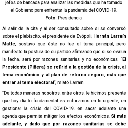
jefes de bancada para analizar las medidas que ha tomado
el Gobierno para enfrentar la pandemia del COVID-19.
Foto:
Presidencia.
Al salir de la cita y al ser consultado sobre si se conversó
sobre el plebiscito, el presidente de Evópoli,
Hernán Larraín
Matte
, sostuvo que éste no fue el tema principal, pero
manifestó la postura de su partido afirmando que si se evalúa
la fecha, será por razones sanitarias y no económicas.
“
El
Presidente (Piñera) se refirió a la gestión de la crisis, al
tema económico y al plan de retorno seguro, más que
entrar al tema electoral
“, relató Larraín.
“De todas maneras nosotros, entre otros, le hicimos presente
que hoy día lo fundamental es enfocarnos en lo urgente, en
gestionar la crisis del COVID-19, en sacar adelante una
agenda que permita mitigar los efectos económicos.
Si más
adelante, y dado que por razones sanitarias se debe