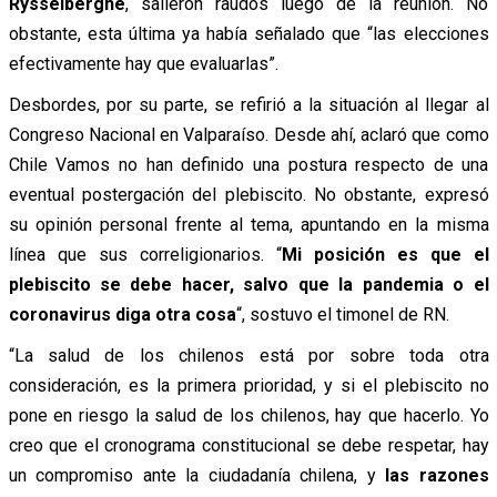
Rysselberghe
, salieron raudos luego de la reunión. No
obstante, esta última ya había señalado que “las elecciones
efectivamente hay que evaluarlas”.
Desbordes, por su parte, se refirió a la situación al llegar al
Congreso Nacional en Valparaíso. Desde ahí, aclaró que como
Chile Vamos no han definido una postura respecto de una
eventual postergación del plebiscito. No obstante, expresó
su opinión personal frente al tema, apuntando en la misma
línea que sus correligionarios. “
Mi posición es que el
plebiscito se debe hacer, salvo que la pandemia o el
coronavirus diga otra cosa
“, sostuvo el timonel de RN.
“La salud de los chilenos está por sobre toda otra
consideración, es la primera prioridad, y si el plebiscito no
pone en riesgo la salud de los chilenos, hay que hacerlo. Yo
creo que el cronograma constitucional se debe respetar, hay
un compromiso ante la ciudadanía chilena, y
las razones