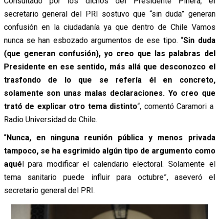
Consultado por los dichos del Presidente Piñera, el
secretario general del PRI sostuvo que “sin duda” generan
confusión en la ciudadanía ya que dentro de Chile Vamos
nunca se han esbozado argumentos de ese tipo.
“
Sin duda
(que generan confusión), yo creo que las palabras del
Presidente en ese sentido, más allá que desconozco el
trasfondo de lo que se refería él en concreto,
solamente son unas malas declaraciones. Yo creo que
trató de explicar otro tema distinto
“, comentó Caramori a
Radio Universidad de Chile.
“
Nunca, en ninguna reunión pública y menos privada
tampoco, se ha esgrimido algún tipo de argumento como
aqué
l para modificar el calendario electoral. Solamente el
tema sanitario puede influir para octubre”, aseveró el
secretario general del PRI.