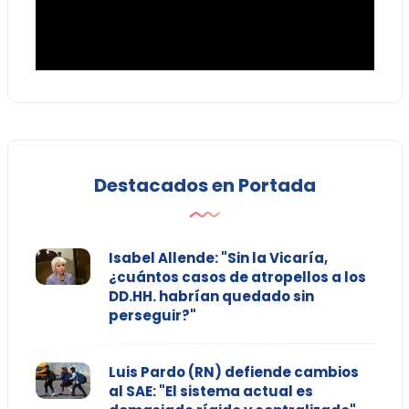
Destacados en Portada
Isabel Allende: "Sin la Vicaría,
¿cuántos casos de atropellos a los
DD.HH. habrían quedado sin
perseguir?"
Luis Pardo (RN) defiende cambios
al SAE: "El sistema actual es