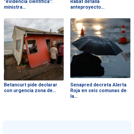
"evidencia científica":
Rabat detalla
ministra…
anteproyecto…
Betancurt pide declarar
Senapred decreta Alerta
con urgencia zona de…
Roja en seis comunas de
la…